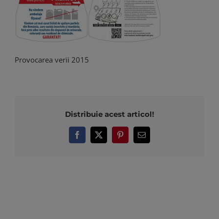
Provocarea verii 2015
Distribuie acest articol!
Facebook
X
Pinterest
E-
mail: