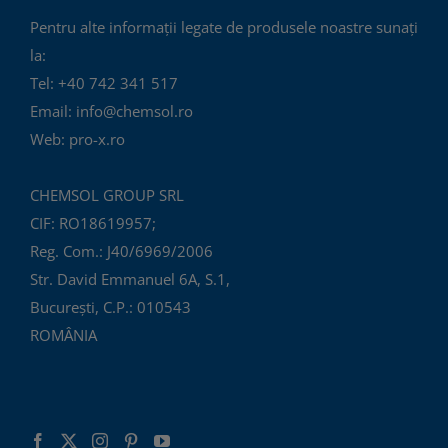
Pentru alte informații legate de produsele noastre sunați
la:
Tel: +40 742 341 517
Email: info@chemsol.ro
Web: pro-x.ro
CHEMSOL GROUP SRL
CIF: RO18619957;
Reg. Com.: J40/6969/2006
Str. David Emmanuel 6A, S.1,
București, C.P.: 010543
ROMÂNIA