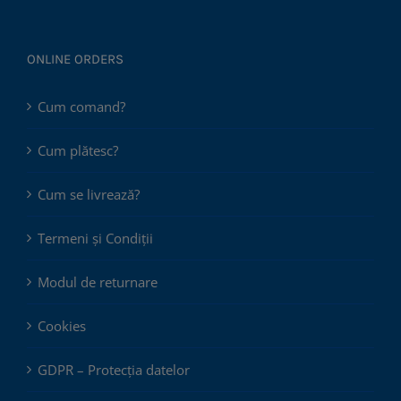
ONLINE ORDERS
Cum comand?
Cum plătesc?
Cum se livrează?
Termeni și Condiții
Modul de returnare
Cookies
GDPR – Protecția datelor