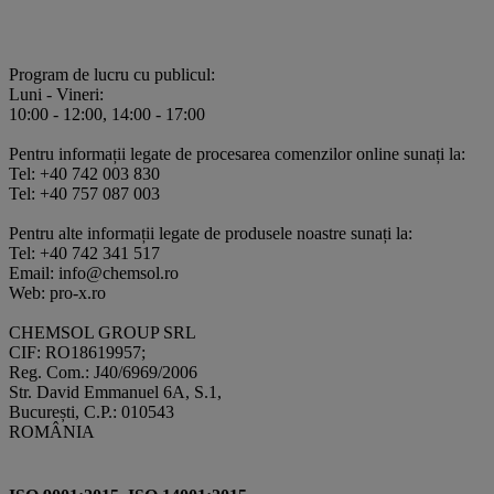
Program de lucru cu publicul:
Luni - Vineri:
10:00 - 12:00, 14:00 - 17:00
Pentru informații legate de procesarea comenzilor online sunați la:
Tel: +40 742 003 830
Tel: +40 757 087 003
Pentru alte informații legate de produsele noastre sunați la:
Tel: +40 742 341 517
Email: info@chemsol.ro
Web: pro-x.ro
CHEMSOL GROUP SRL
CIF: RO18619957;
Reg. Com.: J40/6969/2006
Str. David Emmanuel 6A, S.1,
București, C.P.: 010543
ROMÂNIA