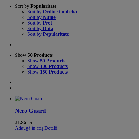
Sort by
Popularitate
Sort by
Ordine implicita
Sort by
Nume
Sort by
Pret
Sort by
Data
Sort by
Popularitate
Show
50 Products
Show
50 Products
Show
100 Products
Show
150 Products
Nero Guard
31,86
lei
Adaugă în coș
Detalii