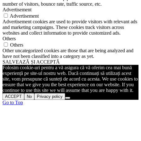
number of visitors, bounce rate, traffic source, etc.
Advertisement
Advertisement
Advertisement cookies are used to provide visitors with relevant ads
and marketing campaigns. These cookies track visitors across
websites and collect information to provide customized ads.
Others
Others
Other uncategorized cookies are those that are being analyzed and
have not been classified into a category as yet.
SALVEAZĂ ȘI ACCEPTĂ
Folosim cookie-uri pentru a vă asigura că vă oferim cea mai bună
experiență pe site-ul nostru web. Dacă continuați să utilizați acest
site, vom presupune că sunteți de acord cu acesta. We use cookies to
ensure that we give you the best experience on our website. If you
continue to use this site we will assume that you are happy with it.
ACCEPT
No
Privacy policy
Go to Top