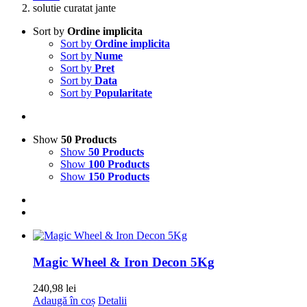
solutie curatat jante
Sort by
Ordine implicita
Sort by
Ordine implicita
Sort by
Nume
Sort by
Pret
Sort by
Data
Sort by
Popularitate
Show
50 Products
Show
50 Products
Show
100 Products
Show
150 Products
Magic Wheel & Iron Decon 5Kg
240,98
lei
Adaugă în coș
Detalii