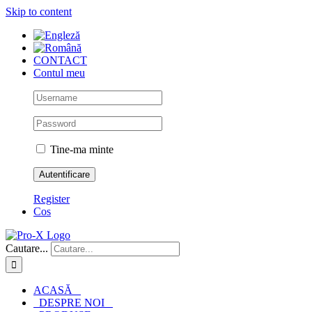
Skip to content
CONTACT
Contul meu
Tine-ma minte
Register
Cos
Cautare...
ACASĂ
DESPRE NOI