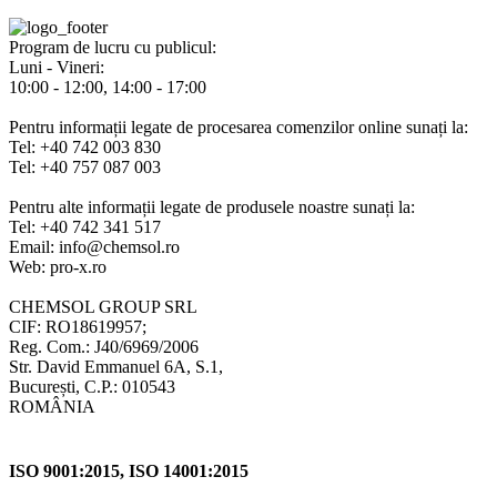
Program de lucru cu publicul:
Luni - Vineri:
10:00 - 12:00, 14:00 - 17:00
Pentru informații legate de procesarea comenzilor online sunați la:
Tel: +40 742 003 830
Tel: +40 757 087 003
Pentru alte informații legate de produsele noastre sunați la:
Tel: +40 742 341 517
Email: info@chemsol.ro
Web: pro-x.ro
CHEMSOL GROUP SRL
CIF: RO18619957;
Reg. Com.: J40/6969/2006
Str. David Emmanuel 6A, S.1,
București, C.P.: 010543
ROMÂNIA
ISO 9001:2015, ISO 14001:2015