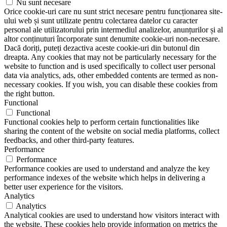
Nu sunt necesare
Orice cookie-uri care nu sunt strict necesare pentru funcționarea site-
ului web și sunt utilizate pentru colectarea datelor cu caracter
personal ale utilizatorului prin intermediul analizelor, anunțurilor și al
altor conținuturi încorporate sunt denumite cookie-uri non-necesare.
Dacă doriți, puteți dezactiva aceste cookie-uri din butonul din
dreapta. Any cookies that may not be particularly necessary for the
website to function and is used specifically to collect user personal
data via analytics, ads, other embedded contents are termed as non-
necessary cookies. If you wish, you can disable these cookies from
the right button.
Functional
Functional
Functional cookies help to perform certain functionalities like
sharing the content of the website on social media platforms, collect
feedbacks, and other third-party features.
Performance
Performance
Performance cookies are used to understand and analyze the key
performance indexes of the website which helps in delivering a
better user experience for the visitors.
Analytics
Analytics
Analytical cookies are used to understand how visitors interact with
the website. These cookies help provide information on metrics the