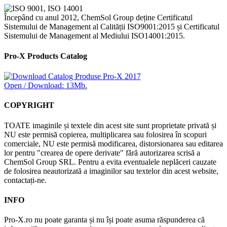
Începând cu anul 2012, ChemSol Group deține Certificatul
Sistemului de Management al Calității ISO9001:2015 și Certificatul
Sistemului de Management al Mediului ISO14001:2015.
Pro-X Products Catalog
Open / Download: 13Mb.
COPYRIGHT
TOATE imaginile și textele din acest site sunt proprietate privată și
NU este permisă copierea, multiplicarea sau folosirea în scopuri
comerciale, NU este permisă modificarea, distorsionarea sau editarea
lor pentru "crearea de opere derivate" fără autorizarea scrisă a
ChemSol Group SRL. Pentru a evita eventualele neplăceri cauzate
de folosirea neautorizată a imaginilor sau textelor din acest website,
contactați-ne.
INFO
Pro-X.ro nu poate garanta și nu își poate asuma răspunderea că