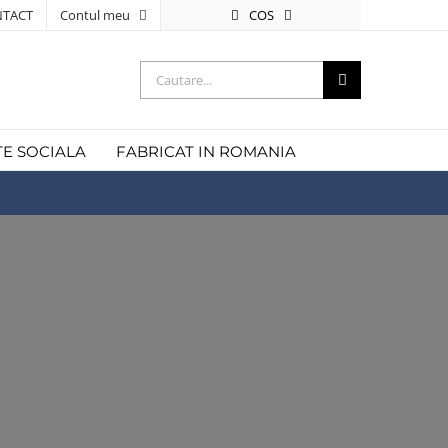
COS
TACT
Contul meu
Cautare...
TE SOCIALA
FABRICAT IN ROMANIA