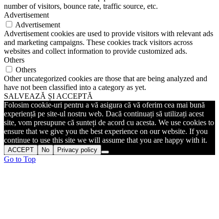
number of visitors, bounce rate, traffic source, etc.
Advertisement
Advertisement
Advertisement cookies are used to provide visitors with relevant ads
and marketing campaigns. These cookies track visitors across
websites and collect information to provide customized ads.
Others
Others
Other uncategorized cookies are those that are being analyzed and
have not been classified into a category as yet.
SALVEAZĂ ȘI ACCEPTĂ
Folosim cookie-uri pentru a vă asigura că vă oferim cea mai bună
experiență pe site-ul nostru web. Dacă continuați să utilizați acest
site, vom presupune că sunteți de acord cu acesta. We use cookies to
ensure that we give you the best experience on our website. If you
continue to use this site we will assume that you are happy with it.
ACCEPT
No
Privacy policy
Go to Top