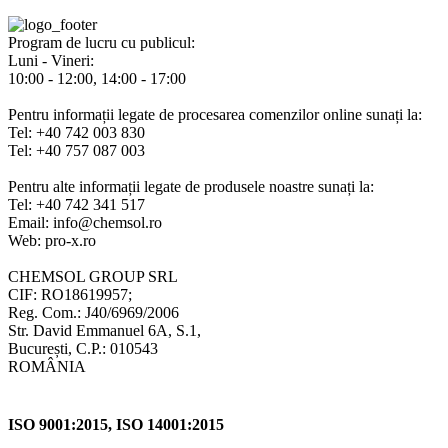
Program de lucru cu publicul:
Luni - Vineri:
10:00 - 12:00, 14:00 - 17:00
Pentru informații legate de procesarea comenzilor online sunați la:
Tel: +40 742 003 830
Tel: +40 757 087 003
Pentru alte informații legate de produsele noastre sunați la:
Tel: +40 742 341 517
Email: info@chemsol.ro
Web: pro-x.ro
CHEMSOL GROUP SRL
CIF: RO18619957;
Reg. Com.: J40/6969/2006
Str. David Emmanuel 6A, S.1,
București, C.P.: 010543
ROMÂNIA
ISO 9001:2015, ISO 14001:2015