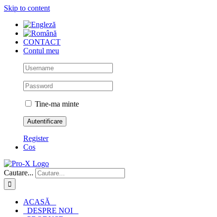
Skip to content
CONTACT
Contul meu
Tine-ma minte
Register
Cos
Cautare...
ACASĂ
DESPRE NOI