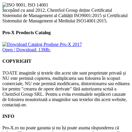
Începând cu anul 2012, ChemSol Group deține Certificatul
Sistemului de Management al Calității ISO9001:2015 și Certificatul
Sistemului de Management al Mediului ISO14001:2015.
Pro-X Products Catalog
Open / Download: 13Mb.
COPYRIGHT
TOATE imaginile și textele din acest site sunt proprietate privată și
NU este permisă copierea, multiplicarea sau folosirea în scopuri
comerciale, NU este permisă modificarea, distorsionarea sau editarea
lor pentru "crearea de opere derivate" fără autorizarea scrisă a
ChemSol Group SRL. Pentru a evita eventualele neplăceri cauzate
de folosirea neautorizată a imaginilor sau textelor din acest website,
contactați-ne.
INFO
Pro-X.ro nu poate garanta și nu își poate asuma răspunderea că