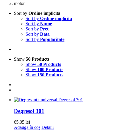
motor
Sort by
Ordine implicita
Sort by
Ordine implicita
Sort by
Nume
Sort by
Pret
Sort by
Data
Sort by
Popularitate
Show
50 Products
Show
50 Products
Show
100 Products
Show
150 Products
Degresol 301
65,05
lei
Adaugă în coș
Detalii