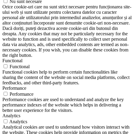
Nu sunt necesare
Orice cookie-uri care nu sunt strict necesare pentru funcționarea site-
ului web și sunt utilizate pentru colectarea datelor cu caracter
personal ale utilizatorului prin intermediul analizelor, anunțurilor și al
altor conținuturi încorporate sunt denumite cookie-uri non-necesare.
Dacă doriți, puteți dezactiva aceste cookie-uri din butonul din
dreapta. Any cookies that may not be particularly necessary for the
website to function and is used specifically to collect user personal
data via analytics, ads, other embedded contents are termed as non-
necessary cookies. If you wish, you can disable these cookies from
the right button.
Functional
Functional
Functional cookies help to perform certain functionalities like
sharing the content of the website on social media platforms, collect
feedbacks, and other third-party features.
Performance
Performance
Performance cookies are used to understand and analyze the key
performance indexes of the website which helps in delivering a
better user experience for the visitors.
Analytics
Analytics
Analytical cookies are used to understand how visitors interact with
the website. These cookies help provide information on metrics the