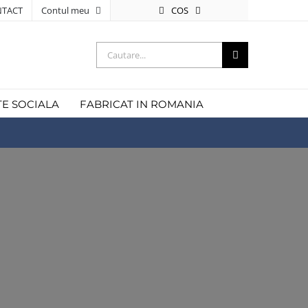
COS
TACT
Contul meu
Cautare...
TE SOCIALA
FABRICAT IN ROMANIA