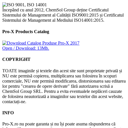
Începând cu anul 2012, ChemSol Group deține Certificatul
Sistemului de Management al Calității ISO9001:2015 și Certificatul
Sistemului de Management al Mediului ISO14001:2015.
Pro-X Products Catalog
Open / Download: 13Mb.
COPYRIGHT
TOATE imaginile și textele din acest site sunt proprietate privată și
NU este permisă copierea, multiplicarea sau folosirea în scopuri
comerciale, NU este permisă modificarea, distorsionarea sau editarea
lor pentru "crearea de opere derivate" fără autorizarea scrisă a
ChemSol Group SRL. Pentru a evita eventualele neplăceri cauzate
de folosirea neautorizată a imaginilor sau textelor din acest website,
contactați-ne.
INFO
Pro-X.ro nu poate garanta și nu își poate asuma răspunderea că