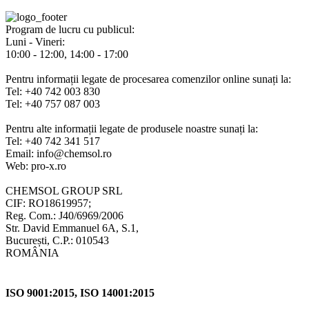
Program de lucru cu publicul:
Luni - Vineri:
10:00 - 12:00, 14:00 - 17:00
Pentru informații legate de procesarea comenzilor online sunați la:
Tel: +40 742 003 830
Tel: +40 757 087 003
Pentru alte informații legate de produsele noastre sunați la:
Tel: +40 742 341 517
Email: info@chemsol.ro
Web: pro-x.ro
CHEMSOL GROUP SRL
CIF: RO18619957;
Reg. Com.: J40/6969/2006
Str. David Emmanuel 6A, S.1,
București, C.P.: 010543
ROMÂNIA
ISO 9001:2015, ISO 14001:2015