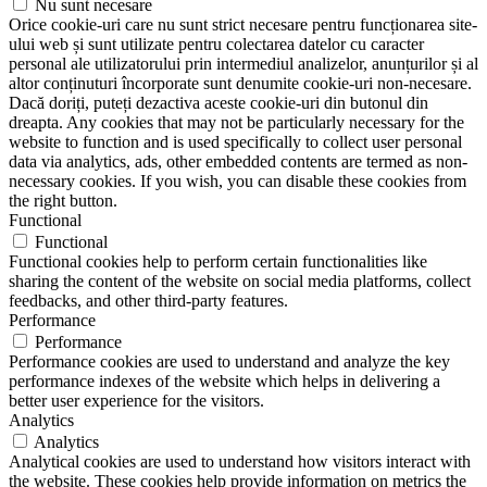
Nu sunt necesare
Orice cookie-uri care nu sunt strict necesare pentru funcționarea site-
ului web și sunt utilizate pentru colectarea datelor cu caracter
personal ale utilizatorului prin intermediul analizelor, anunțurilor și al
altor conținuturi încorporate sunt denumite cookie-uri non-necesare.
Dacă doriți, puteți dezactiva aceste cookie-uri din butonul din
dreapta. Any cookies that may not be particularly necessary for the
website to function and is used specifically to collect user personal
data via analytics, ads, other embedded contents are termed as non-
necessary cookies. If you wish, you can disable these cookies from
the right button.
Functional
Functional
Functional cookies help to perform certain functionalities like
sharing the content of the website on social media platforms, collect
feedbacks, and other third-party features.
Performance
Performance
Performance cookies are used to understand and analyze the key
performance indexes of the website which helps in delivering a
better user experience for the visitors.
Analytics
Analytics
Analytical cookies are used to understand how visitors interact with
the website. These cookies help provide information on metrics the