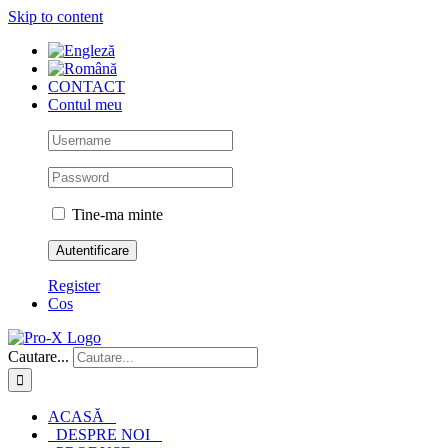
Skip to content
CONTACT
Contul meu
Tine-ma minte
Register
Cos
Cautare...
ACASĂ
DESPRE NOI