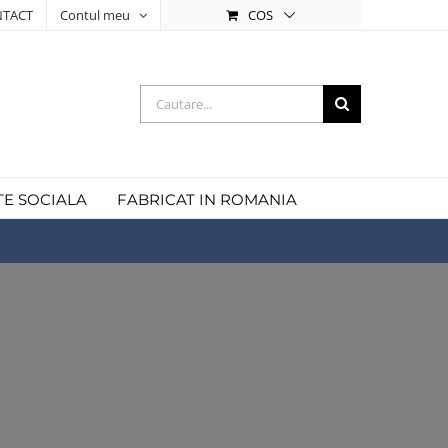
COS
TACT
Contul meu
Cautare...
TE SOCIALA
FABRICAT IN ROMANIA