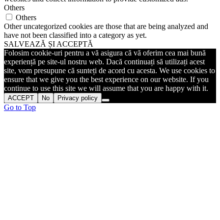
Others
Others
Other uncategorized cookies are those that are being analyzed and
have not been classified into a category as yet.
SALVEAZĂ ȘI ACCEPTĂ
Folosim cookie-uri pentru a vă asigura că vă oferim cea mai bună
experiență pe site-ul nostru web. Dacă continuați să utilizați acest
site, vom presupune că sunteți de acord cu acesta. We use cookies to
ensure that we give you the best experience on our website. If you
continue to use this site we will assume that you are happy with it.
ACCEPT
No
Privacy policy
Go to Top