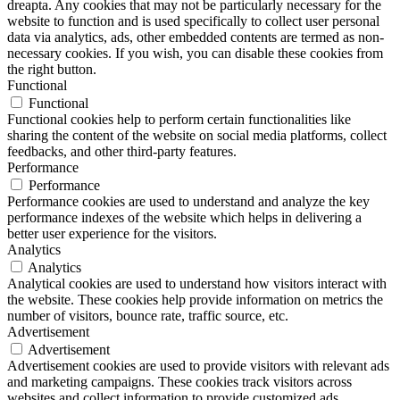
dreapta. Any cookies that may not be particularly necessary for the
website to function and is used specifically to collect user personal
data via analytics, ads, other embedded contents are termed as non-
necessary cookies. If you wish, you can disable these cookies from
the right button.
Functional
Functional
Functional cookies help to perform certain functionalities like
sharing the content of the website on social media platforms, collect
feedbacks, and other third-party features.
Performance
Performance
Performance cookies are used to understand and analyze the key
performance indexes of the website which helps in delivering a
better user experience for the visitors.
Analytics
Analytics
Analytical cookies are used to understand how visitors interact with
the website. These cookies help provide information on metrics the
number of visitors, bounce rate, traffic source, etc.
Advertisement
Advertisement
Advertisement cookies are used to provide visitors with relevant ads
and marketing campaigns. These cookies track visitors across
websites and collect information to provide customized ads.