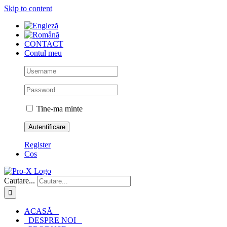
Skip to content
CONTACT
Contul meu
Tine-ma minte
Register
Cos
Cautare...
ACASĂ
DESPRE NOI