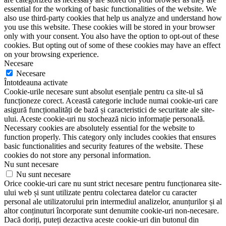
essential for the working of basic functionalities of the website. We
also use third-party cookies that help us analyze and understand how
you use this website. These cookies will be stored in your browser
only with your consent. You also have the option to opt-out of these
cookies. But opting out of some of these cookies may have an effect
on your browsing experience.
Necesare
Necesare
Întotdeauna activate
Cookie-urile necesare sunt absolut esențiale pentru ca site-ul să
funcționeze corect. Această categorie include numai cookie-uri care
asigură funcționalități de bază și caracteristici de securitate ale site-
ului. Aceste cookie-uri nu stochează nicio informație personală.
Necessary cookies are absolutely essential for the website to
function properly. This category only includes cookies that ensures
basic functionalities and security features of the website. These
cookies do not store any personal information.
Nu sunt necesare
Nu sunt necesare
Orice cookie-uri care nu sunt strict necesare pentru funcționarea site-
ului web și sunt utilizate pentru colectarea datelor cu caracter
personal ale utilizatorului prin intermediul analizelor, anunțurilor și al
altor conținuturi încorporate sunt denumite cookie-uri non-necesare.
Dacă doriți, puteți dezactiva aceste cookie-uri din butonul din