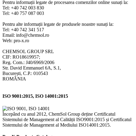
Pentru informații legate de procesarea comenzilor online sunați la:
Tel: +40 742 003 830
Tel: +40 757 087 003
Pentru alte informații legate de produsele noastre sunați la:
Tel: +40 742 341 517
Email: info@chemsol.ro
Web: pro-x.ro
CHEMSOL GROUP SRL
CIF: RO18619957;
Reg. Com.: J40/6969/2006
Str. David Emmanuel 6A, S.1,
București, C.P.: 010543
ROMÂNIA
ISO 9001:2015, ISO 14001:2015
Începând cu anul 2012, ChemSol Group deține Certificatul
Sistemului de Management al Calității ISO9001:2015 și Certificatul
Sistemului de Management al Mediului ISO14001:2015.