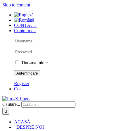
Skip to content
CONTACT
Contul meu
Tine-ma minte
Register
Cos
Cautare...
ACASĂ
DESPRE NOI