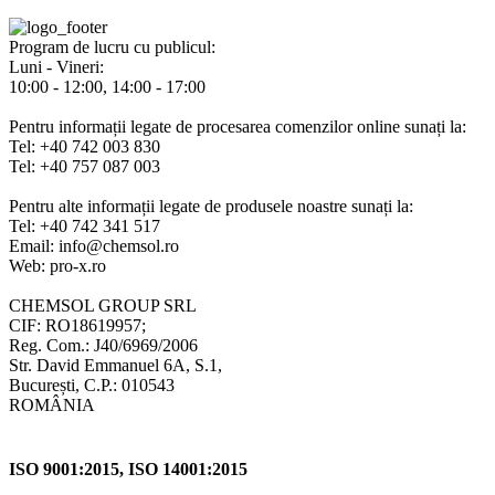
Program de lucru cu publicul:
Luni - Vineri:
10:00 - 12:00, 14:00 - 17:00
Pentru informații legate de procesarea comenzilor online sunați la:
Tel: +40 742 003 830
Tel: +40 757 087 003
Pentru alte informații legate de produsele noastre sunați la:
Tel: +40 742 341 517
Email: info@chemsol.ro
Web: pro-x.ro
CHEMSOL GROUP SRL
CIF: RO18619957;
Reg. Com.: J40/6969/2006
Str. David Emmanuel 6A, S.1,
București, C.P.: 010543
ROMÂNIA
ISO 9001:2015, ISO 14001:2015