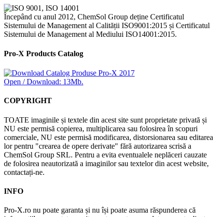
Începând cu anul 2012, ChemSol Group deține Certificatul
Sistemului de Management al Calității ISO9001:2015 și Certificatul
Sistemului de Management al Mediului ISO14001:2015.
Pro-X Products Catalog
Open / Download: 13Mb.
COPYRIGHT
TOATE imaginile și textele din acest site sunt proprietate privată și
NU este permisă copierea, multiplicarea sau folosirea în scopuri
comerciale, NU este permisă modificarea, distorsionarea sau editarea
lor pentru "crearea de opere derivate" fără autorizarea scrisă a
ChemSol Group SRL. Pentru a evita eventualele neplăceri cauzate
de folosirea neautorizată a imaginilor sau textelor din acest website,
contactați-ne.
INFO
Pro-X.ro nu poate garanta și nu își poate asuma răspunderea că