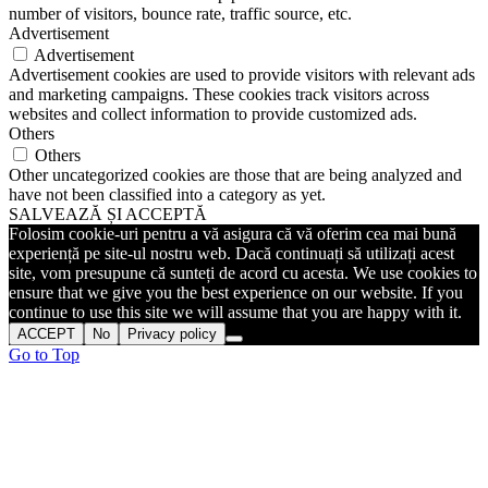
number of visitors, bounce rate, traffic source, etc.
Advertisement
Advertisement
Advertisement cookies are used to provide visitors with relevant ads
and marketing campaigns. These cookies track visitors across
websites and collect information to provide customized ads.
Others
Others
Other uncategorized cookies are those that are being analyzed and
have not been classified into a category as yet.
SALVEAZĂ ȘI ACCEPTĂ
Folosim cookie-uri pentru a vă asigura că vă oferim cea mai bună
experiență pe site-ul nostru web. Dacă continuați să utilizați acest
site, vom presupune că sunteți de acord cu acesta. We use cookies to
ensure that we give you the best experience on our website. If you
continue to use this site we will assume that you are happy with it.
ACCEPT
No
Privacy policy
Go to Top