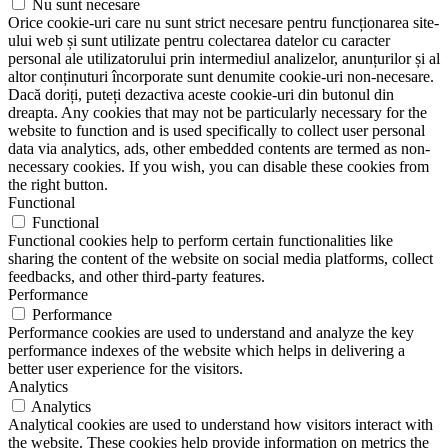
Nu sunt necesare
Orice cookie-uri care nu sunt strict necesare pentru funcționarea site-
ului web și sunt utilizate pentru colectarea datelor cu caracter
personal ale utilizatorului prin intermediul analizelor, anunțurilor și al
altor conținuturi încorporate sunt denumite cookie-uri non-necesare.
Dacă doriți, puteți dezactiva aceste cookie-uri din butonul din
dreapta. Any cookies that may not be particularly necessary for the
website to function and is used specifically to collect user personal
data via analytics, ads, other embedded contents are termed as non-
necessary cookies. If you wish, you can disable these cookies from
the right button.
Functional
Functional
Functional cookies help to perform certain functionalities like
sharing the content of the website on social media platforms, collect
feedbacks, and other third-party features.
Performance
Performance
Performance cookies are used to understand and analyze the key
performance indexes of the website which helps in delivering a
better user experience for the visitors.
Analytics
Analytics
Analytical cookies are used to understand how visitors interact with
the website. These cookies help provide information on metrics the