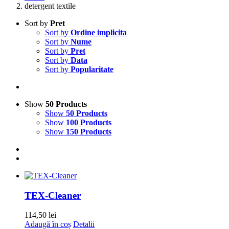
detergent textile
Sort by
Pret
Sort by
Ordine implicita
Sort by
Nume
Sort by
Pret
Sort by
Data
Sort by
Popularitate
Show
50 Products
Show
50 Products
Show
100 Products
Show
150 Products
TEX-Cleaner
114,50
lei
Adaugă în coș
Detalii