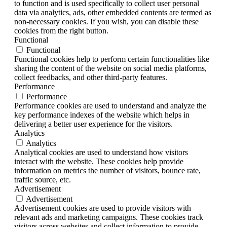
to function and is used specifically to collect user personal
data via analytics, ads, other embedded contents are termed as
non-necessary cookies. If you wish, you can disable these
cookies from the right button.
Functional
Functional
Functional cookies help to perform certain functionalities like
sharing the content of the website on social media platforms,
collect feedbacks, and other third-party features.
Performance
Performance
Performance cookies are used to understand and analyze the
key performance indexes of the website which helps in
delivering a better user experience for the visitors.
Analytics
Analytics
Analytical cookies are used to understand how visitors
interact with the website. These cookies help provide
information on metrics the number of visitors, bounce rate,
traffic source, etc.
Advertisement
Advertisement
Advertisement cookies are used to provide visitors with
relevant ads and marketing campaigns. These cookies track
visitors across websites and collect information to provide