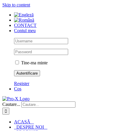
Skip to content
CONTACT
Contul meu
Tine-ma minte
Register
Cos
Cautare...
ACASĂ
DESPRE NOI