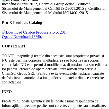
Începând cu anul 2012, ChemSol Group deține Certificatul
Sistemului de Management al Calității ISO9001:2015 și Certificatul
Sistemului de Management al Mediului ISO14001:2015.
Pro-X Products Catalog
Open / Download: 13Mb.
COPYRIGHT
TOATE imaginile și textele din acest site sunt proprietate privată și
NU este permisă copierea, multiplicarea sau folosirea în scopuri
comerciale, NU este permisă modificarea, distorsionarea sau editarea
lor pentru "crearea de opere derivate" fără autorizarea scrisă a
ChemSol Group SRL. Pentru a evita eventualele neplăceri cauzate
de folosirea neautorizată a imaginilor sau textelor din acest website,
contactați-ne.
INFO
Pro-X.ro nu poate garanta și nu își poate asuma răspunderea că
informațiile prezentate pe site sunt corecte, complete sau actualizate,