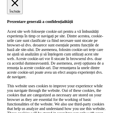
Închide
Prezentare generală a confidențialității
Acest site web folosește cookie-uri pentru a vă îmbunătăți
experiența în timp ce navigați pe site. Dintre acestea, cookie-
urile care sunt clasificate ca fiind necesare sunt stocate pe
browser-ul dvs. deoarece sunt esențiale pentru funcțiile de
bază ale site-ului. De asemenea, folosim cookie-uri terțe care
ne ajută să analizăm și să înțelegem cum utilizați acest site
web. Aceste cookie-uri vor fi stocate în browserul dvs. doar
cu acordul dumneavoastră. De asemenea, aveți opțiunea de a
renunța la aceste cookie-uri. Dar renunțarea la unele dintre
aceste cookie-uri poate avea un efect asupra experienței dvs.
de navigare.
This website uses cookies to improve your experience while
you navigate through the website. Out of these cookies, the
cookies that are categorized as necessary are stored on your
browser as they are essential for the working of basic
functionalities of the website. We also use third-party cookies
that help us analyze and understand how you use this website.