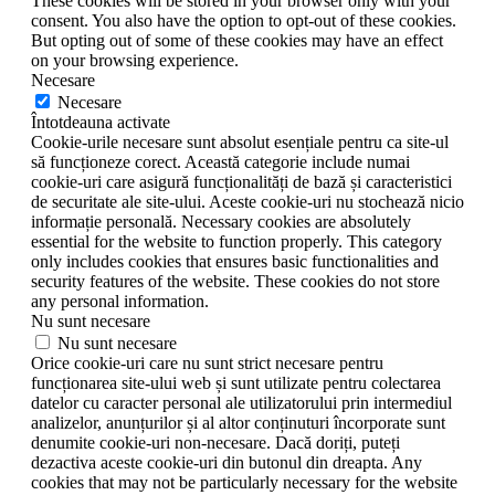
These cookies will be stored in your browser only with your
consent. You also have the option to opt-out of these cookies.
But opting out of some of these cookies may have an effect
on your browsing experience.
Necesare
Necesare
Întotdeauna activate
Cookie-urile necesare sunt absolut esențiale pentru ca site-ul
să funcționeze corect. Această categorie include numai
cookie-uri care asigură funcționalități de bază și caracteristici
de securitate ale site-ului. Aceste cookie-uri nu stochează nicio
informație personală. Necessary cookies are absolutely
essential for the website to function properly. This category
only includes cookies that ensures basic functionalities and
security features of the website. These cookies do not store
any personal information.
Nu sunt necesare
Nu sunt necesare
Orice cookie-uri care nu sunt strict necesare pentru
funcționarea site-ului web și sunt utilizate pentru colectarea
datelor cu caracter personal ale utilizatorului prin intermediul
analizelor, anunțurilor și al altor conținuturi încorporate sunt
denumite cookie-uri non-necesare. Dacă doriți, puteți
dezactiva aceste cookie-uri din butonul din dreapta. Any
cookies that may not be particularly necessary for the website