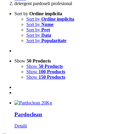
detergent pardoseli profesional
Sort by
Ordine implicita
Sort by
Ordine implicita
Sort by
Nume
Sort by
Pret
Sort by
Data
Sort by
Popularitate
Show
50 Products
Show
50 Products
Show
100 Products
Show
150 Products
Pardoclean
Detalii