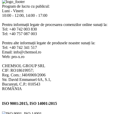
Program de lucru cu publicul:
Luni - Vineri:
10:00 - 12:00, 14:00 - 17:00
Pentru informații legate de procesarea comenzilor online sunați la:
Tel: +40 742 003 830
Tel: +40 757 087 003
Pentru alte informații legate de produsele noastre sunați la:
Tel: +40 742 341 517
Email: info@chemsol.ro
Web: pro-x.ro
CHEMSOL GROUP SRL
CIF: RO18619957;
Reg. Com.: J40/6969/2006
Str. David Emmanuel 6A, S.1,
București, C.P.: 010543
ROMÂNIA
ISO 9001:2015, ISO 14001:2015