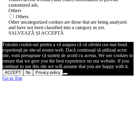
customized ads.
Others
Others
Other uncategorized cookies are those that are being analyzed
and have not been classified into a category as yet.
SALVEAZĂ ȘI ACCEPTĂ
Folosim cookie-uri pentru a vă asigura că vă oferim cea mai bună
experiență pe site-ul nostru web. Dacă continuați să utilizați acest
site, vom presupune că sunteți de acord cu acesta. We use cookies to
ensure that we give you the best experience on our website. If you
continue to use this site we will assume that you are happy with it.
ACCEPT
No
Privacy policy
Go to Top