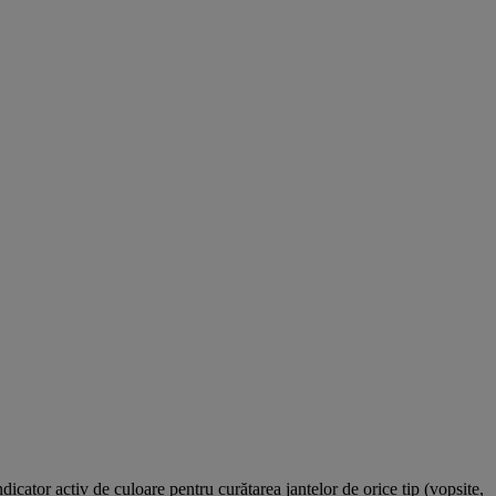
dicator activ de culoare pentru curățarea jantelor de orice tip (vopsite,