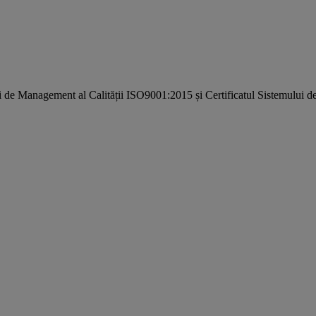
i de Management al Calității ISO9001:2015 și Certificatul Sistemulu