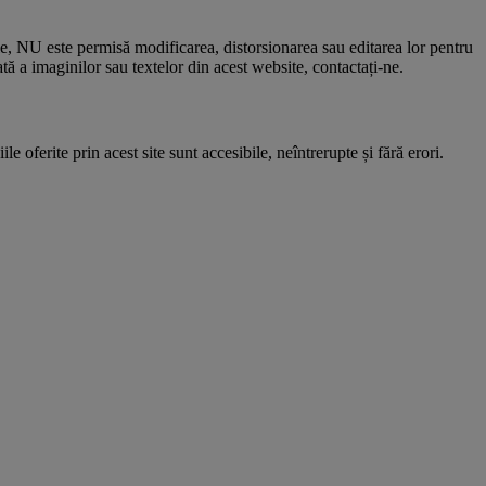
le, NU este permisă modificarea, distorsionarea sau editarea lor pentru
 a imaginilor sau textelor din acest website, contactați-ne.
e oferite prin acest site sunt accesibile, neîntrerupte și fără erori.