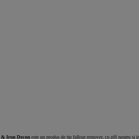
 & Iron Decon
este un produs de tip fallout remover, cu pH neutru și in