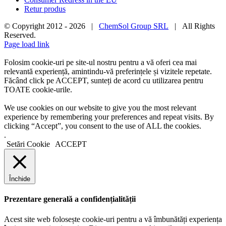
Retur produs
© Copyright 2012 -
2026 |
ChemSol Group SRL
| All Rights
Reserved.
Page load link
Folosim cookie-uri pe site-ul nostru pentru a vă oferi cea mai
relevantă experiență, amintindu-vă preferințele și vizitele repetate.
Făcând click pe ACCEPT, sunteți de acord cu utilizarea pentru
TOATE cookie-urile.
We use cookies on our website to give you the most relevant
experience by remembering your preferences and repeat visits. By
clicking “Accept”, you consent to the use of ALL the cookies.
.
Setări Cookie
ACCEPT
Închide
Prezentare generală a confidențialității
Acest site web folosește cookie-uri pentru a vă îmbunătăți experiența