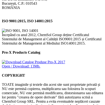
București, C.P.: 010543
ROMÂNIA
ISO 9001:2015, ISO 14001:2015
Începând cu anul 2012, ChemSol Group deține Certificatul
Sistemului de Management al Calității ISO9001:2015 și Certificatul
Sistemului de Management al Mediului ISO14001:2015.
Pro-X Products Catalog
Open / Download: 13Mb.
COPYRIGHT
TOATE imaginile și textele din acest site sunt proprietate privată și
NU este permisă copierea, multiplicarea sau folosirea în scopuri
comerciale, NU este permisă modificarea, distorsionarea sau editarea
lor pentru "crearea de opere derivate" fără autorizarea scrisă a
ChemSol Group SRL. Pentru a evita eventualele neplăceri cauzate