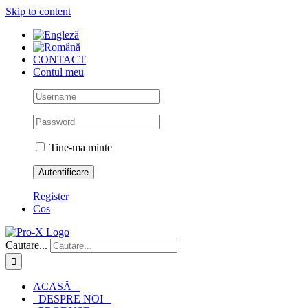
Skip to content
CONTACT
Contul meu
Tine-ma minte
Register
Cos
Cautare...
ACASĂ
DESPRE NOI