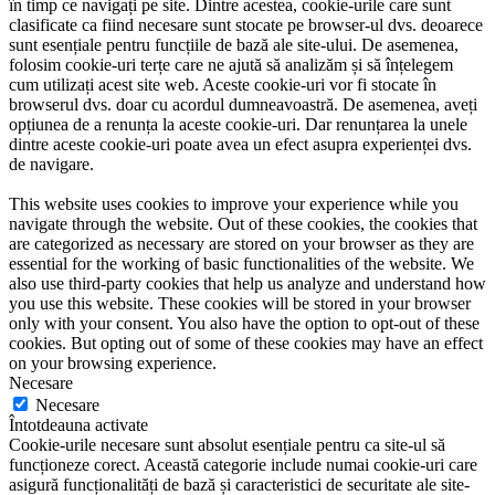
în timp ce navigați pe site. Dintre acestea, cookie-urile care sunt
clasificate ca fiind necesare sunt stocate pe browser-ul dvs. deoarece
sunt esențiale pentru funcțiile de bază ale site-ului. De asemenea,
folosim cookie-uri terțe care ne ajută să analizăm și să înțelegem
cum utilizați acest site web. Aceste cookie-uri vor fi stocate în
browserul dvs. doar cu acordul dumneavoastră. De asemenea, aveți
opțiunea de a renunța la aceste cookie-uri. Dar renunțarea la unele
dintre aceste cookie-uri poate avea un efect asupra experienței dvs.
de navigare.
This website uses cookies to improve your experience while you
navigate through the website. Out of these cookies, the cookies that
are categorized as necessary are stored on your browser as they are
essential for the working of basic functionalities of the website. We
also use third-party cookies that help us analyze and understand how
you use this website. These cookies will be stored in your browser
only with your consent. You also have the option to opt-out of these
cookies. But opting out of some of these cookies may have an effect
on your browsing experience.
Necesare
Necesare
Întotdeauna activate
Cookie-urile necesare sunt absolut esențiale pentru ca site-ul să
funcționeze corect. Această categorie include numai cookie-uri care
asigură funcționalități de bază și caracteristici de securitate ale site-