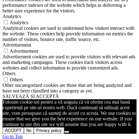
performance indexes of the website which helps in delivering a
better user experience for the visitors.
Analytics
Analytics
Analytical cookies are used to understand how visitors interact with
the website. These cookies help provide information on metrics the
number of visitors, bounce rate, traffic source, etc.
Advertisement
Advertisement
Advertisement cookies are used to provide visitors with relevant ads
and marketing campaigns. These cookies track visitors across
websites and collect information to provide customized ads.
Others
Others
Other uncategorized cookies are those that are being analyzed and
have not been classified into a category as yet.
SALVEAZĂ ȘI ACCEPTĂ
Folosim cookie-uri pentru a vă asigura că vă oferim cea mai bună
experiență pe site-ul nostru web. Dacă continuați să utilizați acest
site, vom presupune că sunteți de acord cu acesta. We use cookies to
ensure that we give you the best experience on our website. If you
continue to use this site we will assume that you are happy with it.
ACCEPT
No
Privacy policy
Go to Top