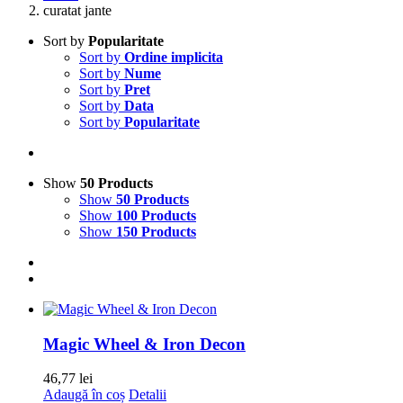
curatat jante
Sort by
Popularitate
Sort by
Ordine implicita
Sort by
Nume
Sort by
Pret
Sort by
Data
Sort by
Popularitate
Show
50 Products
Show
50 Products
Show
100 Products
Show
150 Products
Magic Wheel & Iron Decon
46,77
lei
Adaugă în coș
Detalii