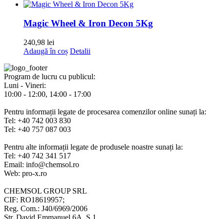
Magic Wheel & Iron Decon 5Kg
240,98
lei
Adaugă în coș
Detalii
Program de lucru cu publicul:
Luni - Vineri:
10:00 - 12:00, 14:00 - 17:00
Pentru informații legate de procesarea comenzilor online sunați la:
Tel: +40 742 003 830
Tel: +40 757 087 003
Pentru alte informații legate de produsele noastre sunați la:
Tel: +40 742 341 517
Email: info@chemsol.ro
Web: pro-x.ro
CHEMSOL GROUP SRL
CIF: RO18619957;
Reg. Com.: J40/6969/2006
Str. David Emmanuel 6A, S.1,