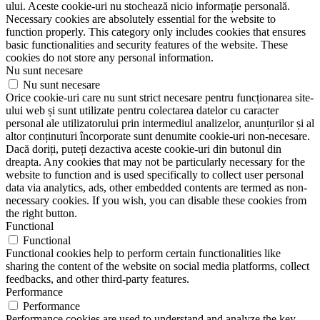
ului. Aceste cookie-uri nu stochează nicio informație personală.
Necessary cookies are absolutely essential for the website to
function properly. This category only includes cookies that ensures
basic functionalities and security features of the website. These
cookies do not store any personal information.
Nu sunt necesare
Nu sunt necesare
Orice cookie-uri care nu sunt strict necesare pentru funcționarea site-
ului web și sunt utilizate pentru colectarea datelor cu caracter
personal ale utilizatorului prin intermediul analizelor, anunțurilor și al
altor conținuturi încorporate sunt denumite cookie-uri non-necesare.
Dacă doriți, puteți dezactiva aceste cookie-uri din butonul din
dreapta. Any cookies that may not be particularly necessary for the
website to function and is used specifically to collect user personal
data via analytics, ads, other embedded contents are termed as non-
necessary cookies. If you wish, you can disable these cookies from
the right button.
Functional
Functional
Functional cookies help to perform certain functionalities like
sharing the content of the website on social media platforms, collect
feedbacks, and other third-party features.
Performance
Performance
Performance cookies are used to understand and analyze the key