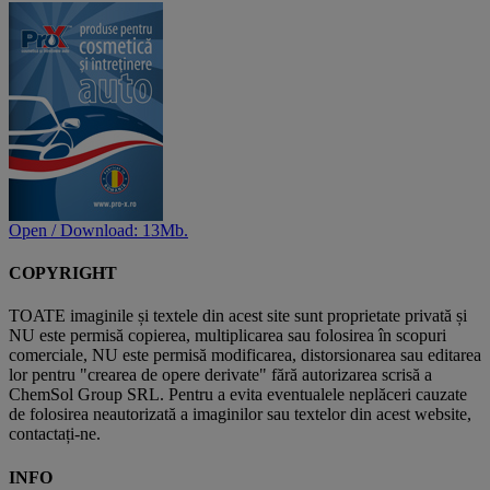
Open / Download: 13Mb.
COPYRIGHT
TOATE imaginile și textele din acest site sunt proprietate privată și
NU este permisă copierea, multiplicarea sau folosirea în scopuri
comerciale, NU este permisă modificarea, distorsionarea sau editarea
lor pentru "crearea de opere derivate" fără autorizarea scrisă a
ChemSol Group SRL. Pentru a evita eventualele neplăceri cauzate
de folosirea neautorizată a imaginilor sau textelor din acest website,
contactați-ne.
INFO