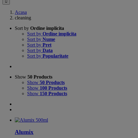
Acasa
cleaning
Sort by
Ordine implicita
Sort by
Ordine implicita
Sort by
Nume
Sort by
Pret
Sort by
Data
Sort by
Popularitate
Show
50 Products
Show
50 Products
Show
100 Products
Show
150 Products
Alumix