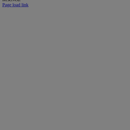
Page load link
Go
to
Top