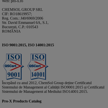
Web: pro-x.ro
CHEMSOL GROUP SRL
CIF: RO18619957;
Reg. Com.: J40/6969/2006
Str. David Emmanuel 6A, S.1,
București, C.P.: 010543
ROMÂNIA
ISO 9001:2015, ISO 14001:2015
Începând cu anul 2012, ChemSol Group deține Certificatul
Sistemului de Management al Calității ISO9001:2015 și Certificatul
Sistemului de Management al Mediului ISO14001:2015.
Pro-X Products Catalog