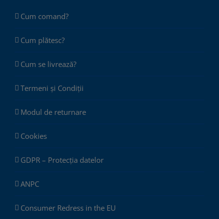
Cum comand?
Cum plătesc?
Cum se livrează?
Termeni și Condiții
Modul de returnare
Cookies
GDPR – Protecția datelor
ANPC
Consumer Redress in the EU