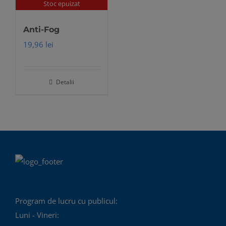
Stoc epuizat
Anti-Fog
19,96
lei
Detalii
Program de lucru cu publicul:
Luni - Vineri: