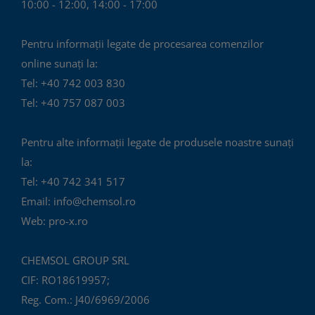
10:00 - 12:00, 14:00 - 17:00
Pentru informații legate de procesarea comenzilor
online sunați la:
Tel: +40 742 003 830
Tel: +40 757 087 003
Pentru alte informații legate de produsele noastre sunați
la:
Tel: +40 742 341 517
Email: info@chemsol.ro
Web: pro-x.ro
CHEMSOL GROUP SRL
CIF: RO18619957;
Reg. Com.: J40/6969/2006