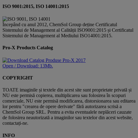
ISO 9001:2015, ISO 14001:2015
Începând cu anul 2012, ChemSol Group deține Certificatul
Sistemului de Management al Calității ISO9001:2015 și Certificatul
Sistemului de Management al Mediului ISO14001:2015.
Pro-X Products Catalog
Open / Download: 13Mb.
COPYRIGHT
TOATE imaginile și textele din acest site sunt proprietate privată și
NU este permisă copierea, multiplicarea sau folosirea în scopuri
comerciale, NU este permisă modificarea, distorsionarea sau editarea
lor pentru "crearea de opere derivate" fără autorizarea scrisă a
ChemSol Group SRL. Pentru a evita eventualele neplăceri cauzate
de folosirea neautorizată a imaginilor sau textelor din acest website,
contactați-ne.
INFO