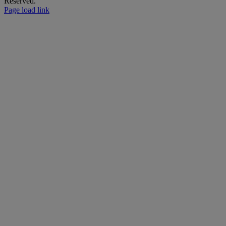
Reserved.
Page load link
Go
to
Top