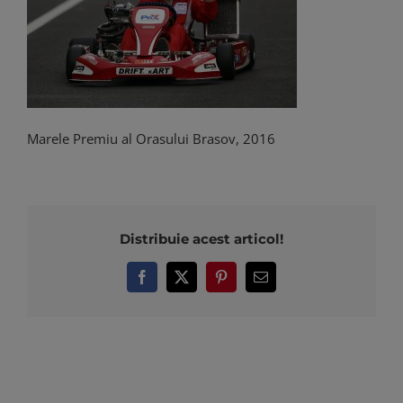
Marele Premiu al Orasului Brasov, 2016
Distribuie acest articol!
Facebook
X
Pinterest
E-
mail: