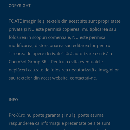
COPYRIGHT
TOATE imaginile și textele din acest site sunt proprietate
privată și NU este permisă copierea, multiplicarea sau
folosirea în scopuri comerciale, NU este permisă
modificarea, distorsionarea sau editarea lor pentru
"crearea de opere derivate" fără autorizarea scrisă a
ChemSol Group SRL. Pentru a evita eventualele
neplăceri cauzate de folosirea neautorizată a imaginilor
sau textelor din acest website, contactați-ne.
INFO
Pro-X.ro nu poate garanta și nu își poate asuma
răspunderea că informațiile prezentate pe site sunt