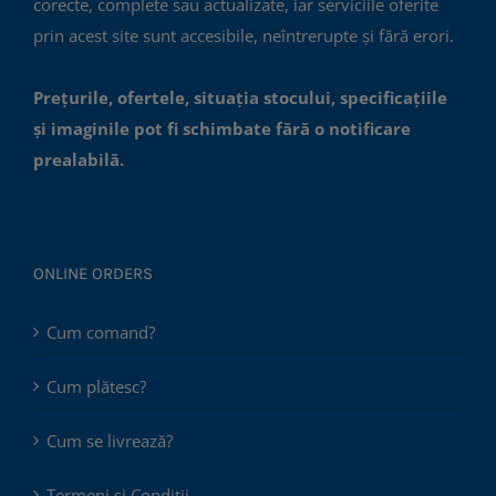
corecte, complete sau actualizate, iar serviciile oferite
prin acest site sunt accesibile, neîntrerupte și fără erori.
Prețurile, ofertele, situația stocului, specificațiile
și imaginile pot fi schimbate fără o notificare
prealabilă.
ONLINE ORDERS
Cum comand?
Cum plătesc?
Cum se livrează?
Termeni și Condiții