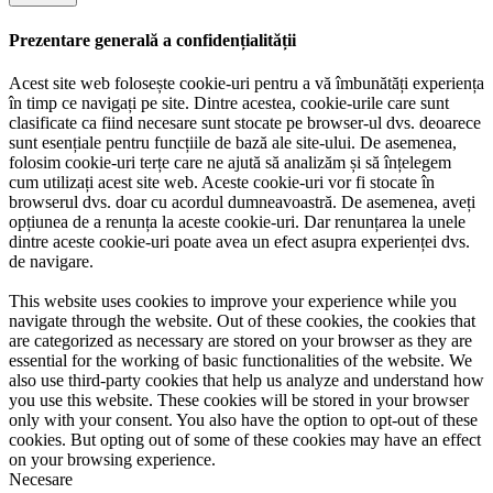
Prezentare generală a confidențialității
Acest site web folosește cookie-uri pentru a vă îmbunătăți experiența
în timp ce navigați pe site. Dintre acestea, cookie-urile care sunt
clasificate ca fiind necesare sunt stocate pe browser-ul dvs. deoarece
sunt esențiale pentru funcțiile de bază ale site-ului. De asemenea,
folosim cookie-uri terțe care ne ajută să analizăm și să înțelegem
cum utilizați acest site web. Aceste cookie-uri vor fi stocate în
browserul dvs. doar cu acordul dumneavoastră. De asemenea, aveți
opțiunea de a renunța la aceste cookie-uri. Dar renunțarea la unele
dintre aceste cookie-uri poate avea un efect asupra experienței dvs.
de navigare.
This website uses cookies to improve your experience while you
navigate through the website. Out of these cookies, the cookies that
are categorized as necessary are stored on your browser as they are
essential for the working of basic functionalities of the website. We
also use third-party cookies that help us analyze and understand how
you use this website. These cookies will be stored in your browser
only with your consent. You also have the option to opt-out of these
cookies. But opting out of some of these cookies may have an effect
on your browsing experience.
Necesare