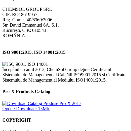
CHEMSOL GROUP SRL
CIF: RO18619957;
Reg. Com.: J40/6969/2006
Str. David Emmanuel 6A, S.1,
București, C.P.: 010543
ROMÂNIA
ISO 9001:2015, ISO 14001:2015
Începând cu anul 2012, ChemSol Group deține Certificatul
Sistemului de Management al Calității ISO9001:2015 și Certificatul
Sistemului de Management al Mediului ISO14001:2015.
Pro-X Products Catalog
Open / Download: 13Mb.
COPYRIGHT