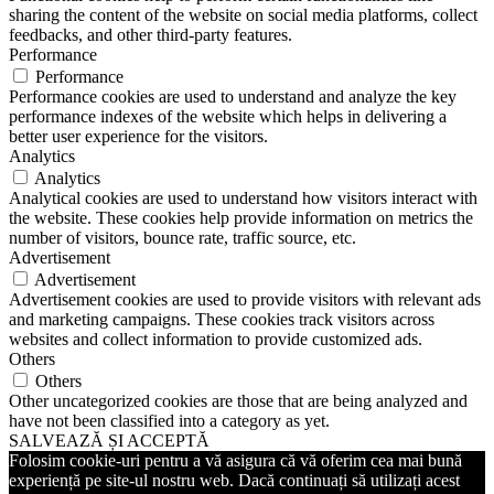
sharing the content of the website on social media platforms, collect
feedbacks, and other third-party features.
Performance
Performance
Performance cookies are used to understand and analyze the key
performance indexes of the website which helps in delivering a
better user experience for the visitors.
Analytics
Analytics
Analytical cookies are used to understand how visitors interact with
the website. These cookies help provide information on metrics the
number of visitors, bounce rate, traffic source, etc.
Advertisement
Advertisement
Advertisement cookies are used to provide visitors with relevant ads
and marketing campaigns. These cookies track visitors across
websites and collect information to provide customized ads.
Others
Others
Other uncategorized cookies are those that are being analyzed and
have not been classified into a category as yet.
SALVEAZĂ ȘI ACCEPTĂ
Folosim cookie-uri pentru a vă asigura că vă oferim cea mai bună
experiență pe site-ul nostru web. Dacă continuați să utilizați acest