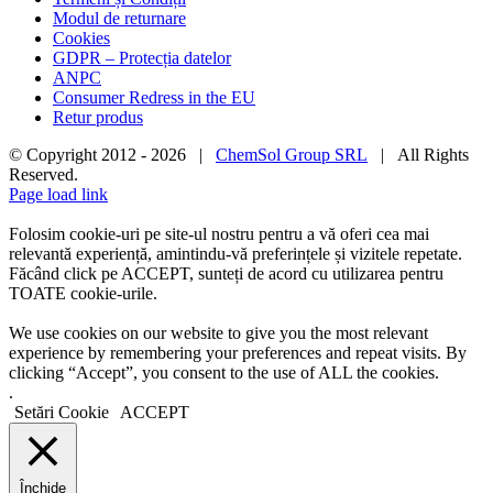
Modul de returnare
Cookies
GDPR – Protecția datelor
ANPC
Consumer Redress in the EU
Retur produs
© Copyright 2012 -
2026 |
ChemSol Group SRL
| All Rights
Reserved.
Page load link
Folosim cookie-uri pe site-ul nostru pentru a vă oferi cea mai
relevantă experiență, amintindu-vă preferințele și vizitele repetate.
Făcând click pe ACCEPT, sunteți de acord cu utilizarea pentru
TOATE cookie-urile.
We use cookies on our website to give you the most relevant
experience by remembering your preferences and repeat visits. By
clicking “Accept”, you consent to the use of ALL the cookies.
.
Setări Cookie
ACCEPT
Închide