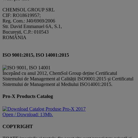
CHEMSOL GROUP SRL
CIF: RO18619957;
Reg. Com.: J40/6969/2006
Str. David Emmanuel 6A, S.1,
București, C.P.: 010543
ROMÂNIA
ISO 9001:2015, ISO 14001:2015
Începând cu anul 2012, ChemSol Group deține Certificatul
Sistemului de Management al Calității ISO9001:2015 și Certificatul
Sistemului de Management al Mediului ISO14001:2015.
Pro-X Products Catalog
Open / Download: 13Mb.
COPYRIGHT