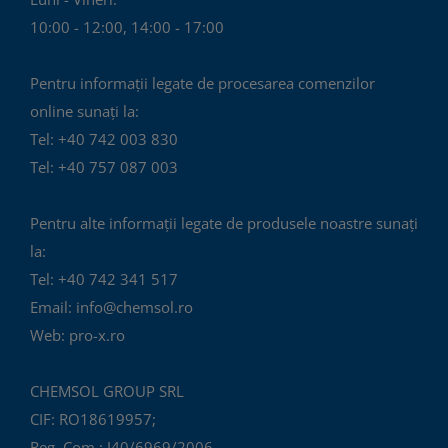
10:00 - 12:00, 14:00 - 17:00
Pentru informații legate de procesarea comenzilor
online sunați la:
Tel: +40 742 003 830
Tel: +40 757 087 003
Pentru alte informații legate de produsele noastre sunați
la:
Tel: +40 742 341 517
Email: info@chemsol.ro
Web: pro-x.ro
CHEMSOL GROUP SRL
CIF: RO18619957;
Reg. Com.: J40/6969/2006