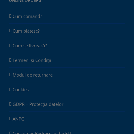
ONLINE ORDERS
Cum comand?
Cum plătesc?
Cum se livrează?
Termeni și Condiții
Modul de returnare
Cookies
GDPR – Protecția datelor
ANPC
Consumer Redress in the EU