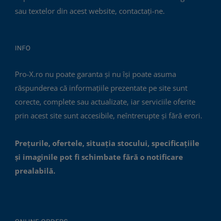
sau textelor din acest website, contactați-ne.
INFO
Pro-X.ro nu poate garanta și nu își poate asuma
răspunderea că informațiile prezentate pe site sunt
corecte, complete sau actualizate, iar serviciile oferite
prin acest site sunt accesibile, neîntrerupte și fără erori.
Prețurile, ofertele, situația stocului, specificațiile
și imaginile pot fi schimbate fără o notificare
prealabilă.