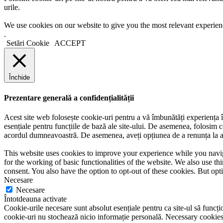
urile.
We use cookies on our website to give you the most relevant experien
.
Setări Cookie
ACCEPT
Închide
Prezentare generală a confidențialității
Acest site web folosește cookie-uri pentru a vă îmbunătăți experiența în
esențiale pentru funcțiile de bază ale site-ului. De asemenea, folosim c
acordul dumneavoastră. De asemenea, aveți opțiunea de a renunța la ace
This website uses cookies to improve your experience while you naviga
for the working of basic functionalities of the website. We also use t
consent. You also have the option to opt-out of these cookies. But op
Necesare
Necesare
Întotdeauna activate
Cookie-urile necesare sunt absolut esențiale pentru ca site-ul să funcțio
cookie-uri nu stochează nicio informație personală. Necessary cookies a