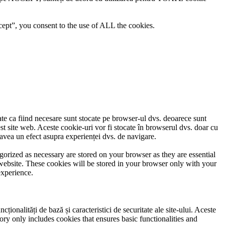
ept”, you consent to the use of ALL the cookies.
cate ca fiind necesare sunt stocate pe browser-ul dvs. deoarece sunt
est site web. Aceste cookie-uri vor fi stocate în browserul dvs. doar cu
avea un efect asupra experienței dvs. de navigare.
gorized as necessary are stored on your browser as they are essential
 website. These cookies will be stored in your browser only with your
experience.
ionalități de bază și caracteristici de securitate ale site-ului. Aceste
ory only includes cookies that ensures basic functionalities and