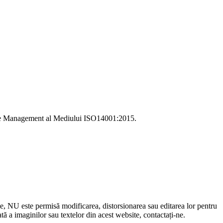
i de Management al Mediului ISO14001:2015.
le, NU este permisă modificarea, distorsionarea sau editarea lor pentru
 a imaginilor sau textelor din acest website, contactați-ne.