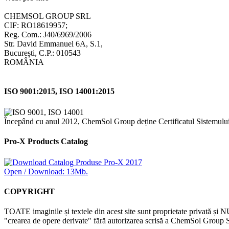
CHEMSOL GROUP SRL
CIF: RO18619957;
Reg. Com.: J40/6969/2006
Str. David Emmanuel 6A, S.1,
București, C.P.: 010543
ROMÂNIA
ISO 9001:2015, ISO 14001:2015
Începând cu anul 2012, ChemSol Group deține Certificatul Sistemulu
Pro-X Products Catalog
Open / Download: 13Mb.
COPYRIGHT
TOATE imaginile și textele din acest site sunt proprietate privată și N
"crearea de opere derivate" fără autorizarea scrisă a ChemSol Group SR