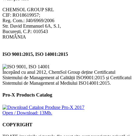
CHEMSOL GROUP SRL
CIF: RO18619957;
Reg. Com.: J40/6969/2006
Str. David Emmanuel 6A, S.1,
București, C.P.: 010543
ROMÂNIA
ISO 9001:2015, ISO 14001:2015
Începând cu anul 2012, ChemSol Group deține Certificatul
Sistemului de Management al Calității ISO9001:2015 și Certificatul
Sistemului de Management al Mediului ISO14001:2015.
Pro-X Products Catalog
Open / Download: 13Mb.
COPYRIGHT