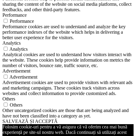
sharing the content of the website on social media platforms, collect
feedbacks, and other third-party features.
Performance
Performance
Performance cookies are used to understand and analyze the key
performance indexes of the website which helps in delivering a
better user experience for the visitors.
Analytics
Analytics
Analytical cookies are used to understand how visitors interact with
the website. These cookies help provide information on metrics the
number of visitors, bounce rate, traffic source, etc.
Advertisement
Advertisement
Advertisement cookies are used to provide visitors with relevant ads
and marketing campaigns. These cookies track visitors across
websites and collect information to provide customized ads.
Others
Others
Other uncategorized cookies are those that are being analyzed and
have not been classified into a category as yet.
SALVEAZĂ ȘI ACCEPTĂ
Folosim cookie-uri pentru a vă asigura că vă oferim cea mai bună
experiență pe site-ul nostru web. Dacă continuați să utilizați acest