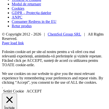
Modul de returnare
Cookies
GDPR – Protecția datelor
ANPC
Consumer Redress in the EU
Retur produs
© Copyright 2012 -
2026 |
ChemSol Group SRL
| All Rights
Reserved.
Page load link
Folosim cookie-uri pe site-ul nostru pentru a vă oferi cea mai
relevantă experiență, amintindu-vă preferințele și vizitele repetate.
Făcând click pe ACCEPT, sunteți de acord cu utilizarea pentru
TOATE cookie-urile.
We use cookies on our website to give you the most relevant
experience by remembering your preferences and repeat visits. By
clicking “Accept”, you consent to the use of ALL the cookies.
.
Setări Cookie
ACCEPT
Închide