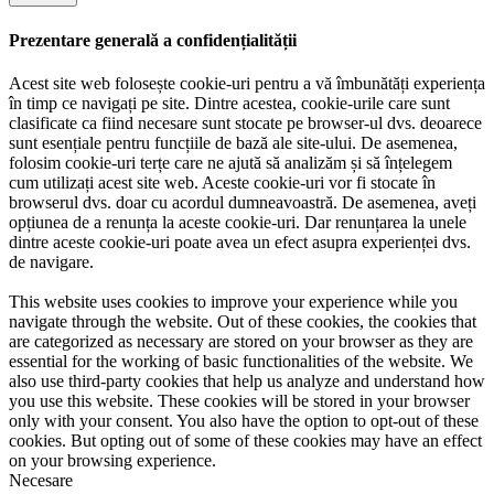
Prezentare generală a confidențialității
Acest site web folosește cookie-uri pentru a vă îmbunătăți experiența
în timp ce navigați pe site. Dintre acestea, cookie-urile care sunt
clasificate ca fiind necesare sunt stocate pe browser-ul dvs. deoarece
sunt esențiale pentru funcțiile de bază ale site-ului. De asemenea,
folosim cookie-uri terțe care ne ajută să analizăm și să înțelegem
cum utilizați acest site web. Aceste cookie-uri vor fi stocate în
browserul dvs. doar cu acordul dumneavoastră. De asemenea, aveți
opțiunea de a renunța la aceste cookie-uri. Dar renunțarea la unele
dintre aceste cookie-uri poate avea un efect asupra experienței dvs.
de navigare.
This website uses cookies to improve your experience while you
navigate through the website. Out of these cookies, the cookies that
are categorized as necessary are stored on your browser as they are
essential for the working of basic functionalities of the website. We
also use third-party cookies that help us analyze and understand how
you use this website. These cookies will be stored in your browser
only with your consent. You also have the option to opt-out of these
cookies. But opting out of some of these cookies may have an effect
on your browsing experience.
Necesare