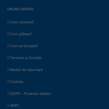
ONLINE ORDERS
Cum comand?
Cum plătesc?
Cum se livrează?
Termeni și Condiții
Modul de returnare
Cookies
GDPR – Protecția datelor
ANPC