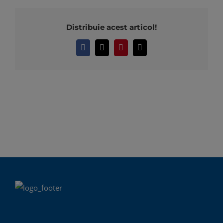
Distribuie acest articol!
Facebook
X
Pinterest
E-
mail: