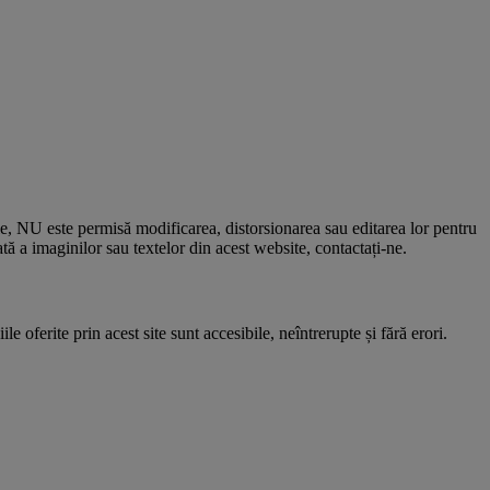
le, NU este permisă modificarea, distorsionarea sau editarea lor pentru
 a imaginilor sau textelor din acest website, contactați-ne.
e oferite prin acest site sunt accesibile, neîntrerupte și fără erori.