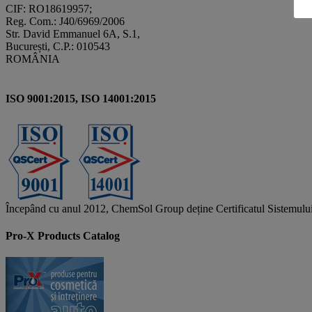
CIF: RO18619957;
Reg. Com.: J40/6969/2006
Str. David Emmanuel 6A, S.1,
București, C.P.: 010543
ROMÂNIA
ISO 9001:2015, ISO 14001:2015
Începând cu anul 2012, ChemSol Group deține Certificatul Sistemulu
Pro-X Products Catalog