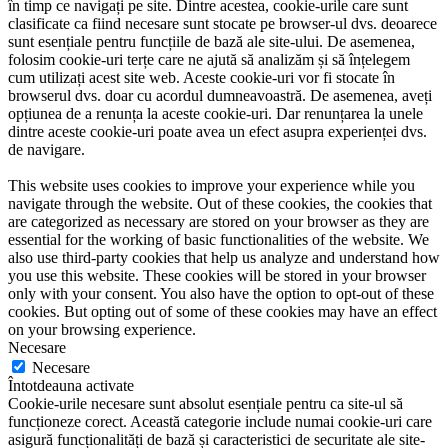
în timp ce navigați pe site. Dintre acestea, cookie-urile care sunt
clasificate ca fiind necesare sunt stocate pe browser-ul dvs. deoarece
sunt esențiale pentru funcțiile de bază ale site-ului. De asemenea,
folosim cookie-uri terțe care ne ajută să analizăm și să înțelegem
cum utilizați acest site web. Aceste cookie-uri vor fi stocate în
browserul dvs. doar cu acordul dumneavoastră. De asemenea, aveți
opțiunea de a renunța la aceste cookie-uri. Dar renunțarea la unele
dintre aceste cookie-uri poate avea un efect asupra experienței dvs.
de navigare.
This website uses cookies to improve your experience while you
navigate through the website. Out of these cookies, the cookies that
are categorized as necessary are stored on your browser as they are
essential for the working of basic functionalities of the website. We
also use third-party cookies that help us analyze and understand how
you use this website. These cookies will be stored in your browser
only with your consent. You also have the option to opt-out of these
cookies. But opting out of some of these cookies may have an effect
on your browsing experience.
Necesare
Necesare
Întotdeauna activate
Cookie-urile necesare sunt absolut esențiale pentru ca site-ul să
funcționeze corect. Această categorie include numai cookie-uri care
asigură funcționalități de bază și caracteristici de securitate ale site-