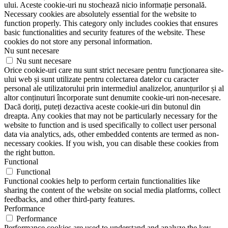
ului. Aceste cookie-uri nu stochează nicio informație personală.
Necessary cookies are absolutely essential for the website to
function properly. This category only includes cookies that ensures
basic functionalities and security features of the website. These
cookies do not store any personal information.
Nu sunt necesare
Nu sunt necesare
Orice cookie-uri care nu sunt strict necesare pentru funcționarea site-
ului web și sunt utilizate pentru colectarea datelor cu caracter
personal ale utilizatorului prin intermediul analizelor, anunțurilor și al
altor conținuturi încorporate sunt denumite cookie-uri non-necesare.
Dacă doriți, puteți dezactiva aceste cookie-uri din butonul din
dreapta. Any cookies that may not be particularly necessary for the
website to function and is used specifically to collect user personal
data via analytics, ads, other embedded contents are termed as non-
necessary cookies. If you wish, you can disable these cookies from
the right button.
Functional
Functional
Functional cookies help to perform certain functionalities like
sharing the content of the website on social media platforms, collect
feedbacks, and other third-party features.
Performance
Performance
Performance cookies are used to understand and analyze the key