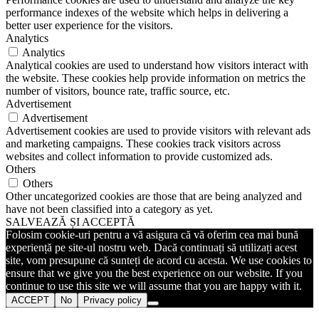
performance indexes of the website which helps in delivering a
better user experience for the visitors.
Analytics
Analytics
Analytical cookies are used to understand how visitors interact with
the website. These cookies help provide information on metrics the
number of visitors, bounce rate, traffic source, etc.
Advertisement
Advertisement
Advertisement cookies are used to provide visitors with relevant ads
and marketing campaigns. These cookies track visitors across
websites and collect information to provide customized ads.
Others
Others
Other uncategorized cookies are those that are being analyzed and
have not been classified into a category as yet.
SALVEAZĂ ȘI ACCEPTĂ
Folosim cookie-uri pentru a vă asigura că vă oferim cea mai bună
experiență pe site-ul nostru web. Dacă continuați să utilizați acest
site, vom presupune că sunteți de acord cu acesta. We use cookies to
ensure that we give you the best experience on our website. If you
continue to use this site we will assume that you are happy with it.
ACCEPT
No
Privacy policy
Go