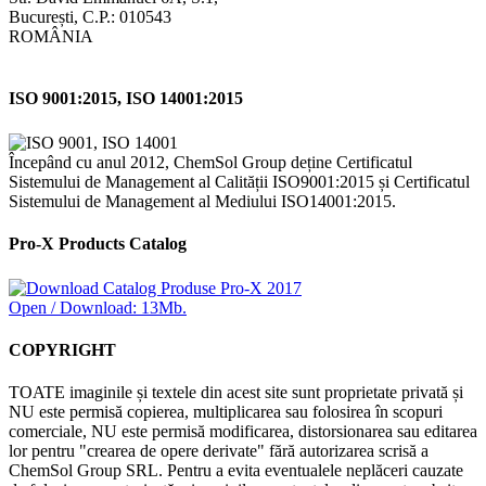
București, C.P.: 010543
ROMÂNIA
ISO 9001:2015, ISO 14001:2015
Începând cu anul 2012, ChemSol Group deține Certificatul
Sistemului de Management al Calității ISO9001:2015 și Certificatul
Sistemului de Management al Mediului ISO14001:2015.
Pro-X Products Catalog
Open / Download: 13Mb.
COPYRIGHT
TOATE imaginile și textele din acest site sunt proprietate privată și
NU este permisă copierea, multiplicarea sau folosirea în scopuri
comerciale, NU este permisă modificarea, distorsionarea sau editarea
lor pentru "crearea de opere derivate" fără autorizarea scrisă a
ChemSol Group SRL. Pentru a evita eventualele neplăceri cauzate