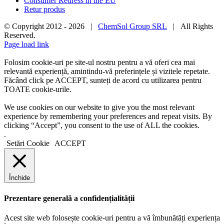
Consumer Redress in the EU
Retur produs
© Copyright 2012 -
2026 |
ChemSol Group SRL
| All Rights
Reserved.
Page load link
Folosim cookie-uri pe site-ul nostru pentru a vă oferi cea mai
relevantă experiență, amintindu-vă preferințele și vizitele repetate.
Făcând click pe ACCEPT, sunteți de acord cu utilizarea pentru
TOATE cookie-urile.
We use cookies on our website to give you the most relevant
experience by remembering your preferences and repeat visits. By
clicking “Accept”, you consent to the use of ALL the cookies.
.
Setări Cookie
ACCEPT
Închide
Prezentare generală a confidențialității
Acest site web folosește cookie-uri pentru a vă îmbunătăți experiența