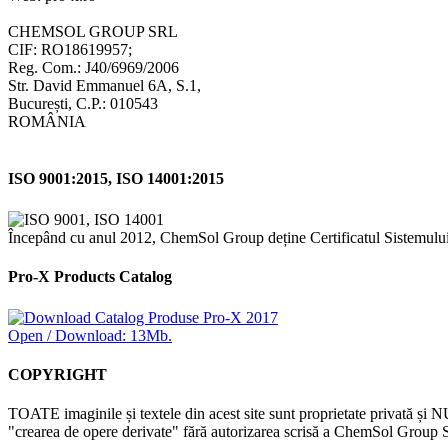
CHEMSOL GROUP SRL
CIF: RO18619957;
Reg. Com.: J40/6969/2006
Str. David Emmanuel 6A, S.1,
București, C.P.: 010543
ROMÂNIA
ISO 9001:2015, ISO 14001:2015
Începând cu anul 2012, ChemSol Group deține Certificatul Sistemulu
Pro-X Products Catalog
Open / Download: 13Mb.
COPYRIGHT
TOATE imaginile și textele din acest site sunt proprietate privată și N
"crearea de opere derivate" fără autorizarea scrisă a ChemSol Group SR