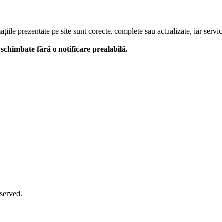
le prezentate pe site sunt corecte, complete sau actualizate, iar serviciil
 fi schimbate fără o notificare prealabilă.
eserved.