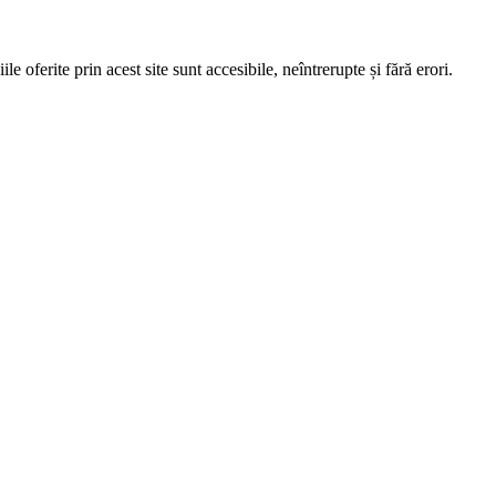
e oferite prin acest site sunt accesibile, neîntrerupte și fără erori.