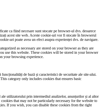
ificate ca fiind necesare sunt stocate pe browser-ul dvs. deoarece
izați acest site web. Aceste cookie-uri vor fi stocate în browserul
ookie-uri poate avea un efect asupra experienței dvs. de navigare.
ategorized as necessary are stored on your browser as they are
you use this website. These cookies will be stored in your browser
 on your browsing experience.
ncționalități de bază și caracteristici de securitate ale site-ului.
 This category only includes cookies that ensures basic
le utilizatorului prin intermediul analizelor, anunțurilor și al altor
 cookies that may not be particularly necessary for the website to
ies. If you wish, you can disable these cookies from the right