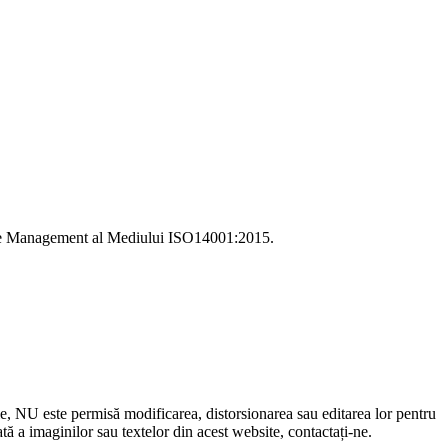
i de Management al Mediului ISO14001:2015.
le, NU este permisă modificarea, distorsionarea sau editarea lor pentru
 a imaginilor sau textelor din acest website, contactați-ne.