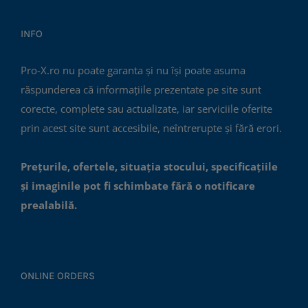
INFO
Pro-X.ro nu poate garanta și nu își poate asuma
răspunderea că informațiile prezentate pe site sunt
corecte, complete sau actualizate, iar serviciile oferite
prin acest site sunt accesibile, neîntrerupte și fără erori.
Prețurile, ofertele, situația stocului, specificațiile
și imaginile pot fi schimbate fără o notificare
prealabilă.
ONLINE ORDERS