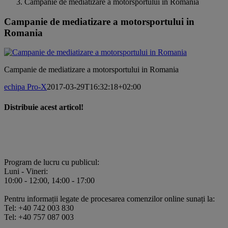
Campanie de mediatizare a motorsportului in Romania
Campanie de mediatizare a motorsportului in
Romania
Campanie de mediatizare a motorsportului in Romania
echipa Pro-X
2017-03-29T16:32:18+02:00
Distribuie acest articol!
Facebook
X
Pinterest
E-
mail:
Program de lucru cu publicul:
Luni - Vineri:
10:00 - 12:00, 14:00 - 17:00
Pentru informații legate de procesarea comenzilor online sunați la:
Tel: +40 742 003 830
Tel: +40 757 087 003