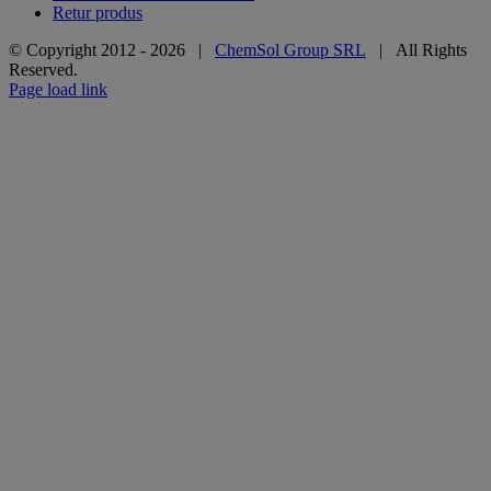
Retur produs
© Copyright 2012 -
2026 |
ChemSol Group SRL
| All Rights
Reserved.
Page load link
Go
to
Top