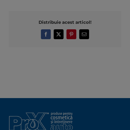
Distribuie acest articol!
Facebook
X
Pinterest
E-
mail: