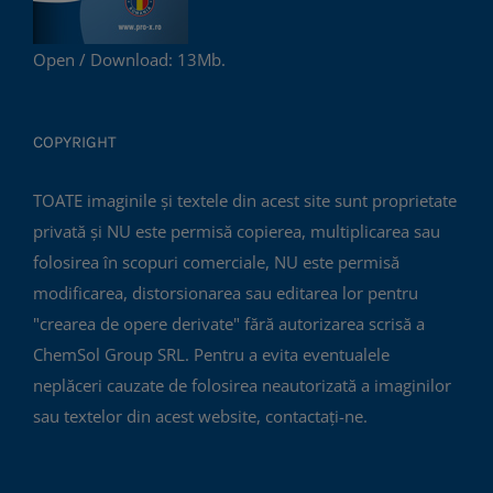
Open / Download: 13Mb.
COPYRIGHT
TOATE imaginile și textele din acest site sunt proprietate
privată și NU este permisă copierea, multiplicarea sau
folosirea în scopuri comerciale, NU este permisă
modificarea, distorsionarea sau editarea lor pentru
"crearea de opere derivate" fără autorizarea scrisă a
ChemSol Group SRL. Pentru a evita eventualele
neplăceri cauzate de folosirea neautorizată a imaginilor
sau textelor din acest website, contactați-ne.