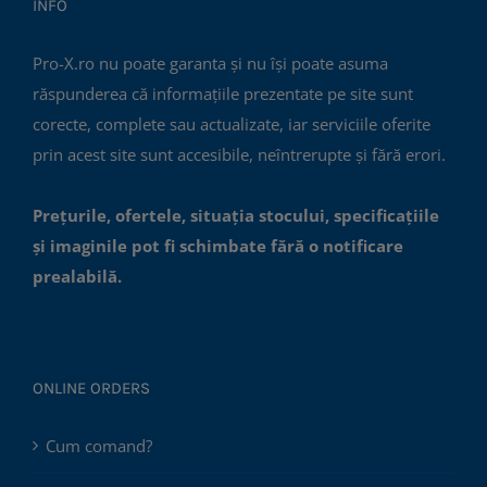
INFO
Pro-X.ro nu poate garanta și nu își poate asuma
răspunderea că informațiile prezentate pe site sunt
corecte, complete sau actualizate, iar serviciile oferite
prin acest site sunt accesibile, neîntrerupte și fără erori.
Prețurile, ofertele, situația stocului, specificațiile
și imaginile pot fi schimbate fără o notificare
prealabilă.
ONLINE ORDERS
Cum comand?