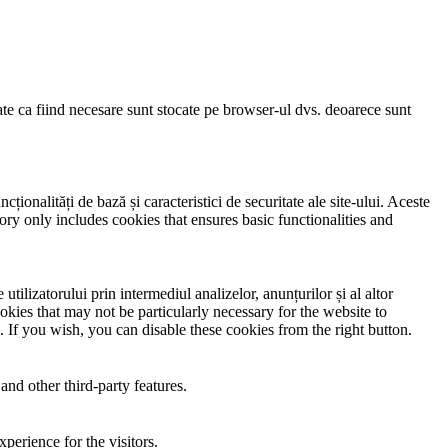
cate ca fiind necesare sunt stocate pe browser-ul dvs. deoarece sunt
ionalități de bază și caracteristici de securitate ale site-ului. Aceste
ory only includes cookies that ensures basic functionalities and
utilizatorului prin intermediul analizelor, anunțurilor și al altor
okies that may not be particularly necessary for the website to
. If you wish, you can disable these cookies from the right button.
and other third-party features.
perience for the visitors.