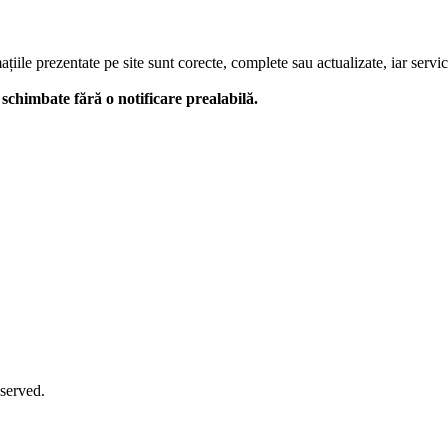
le prezentate pe site sunt corecte, complete sau actualizate, iar serviciil
 fi schimbate fără o notificare prealabilă.
eserved.