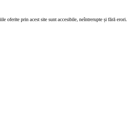
e oferite prin acest site sunt accesibile, neîntrerupte și fără erori.