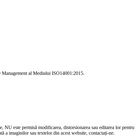
i de Management al Mediului ISO14001:2015.
le, NU este permisă modificarea, distorsionarea sau editarea lor pentru
 a imaginilor sau textelor din acest website, contactați-ne.