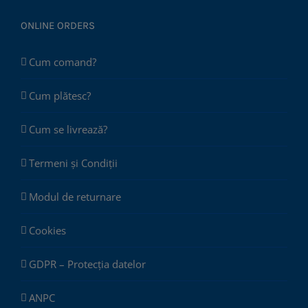
ONLINE ORDERS
Cum comand?
Cum plătesc?
Cum se livrează?
Termeni și Condiții
Modul de returnare
Cookies
GDPR – Protecția datelor
ANPC