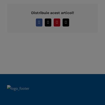
Distribuie acest articol!
Facebook
X
Pinterest
E-
mail: