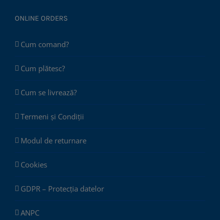
ONLINE ORDERS
Cum comand?
Cum plătesc?
Cum se livrează?
Termeni și Condiții
Modul de returnare
Cookies
GDPR – Protecția datelor
ANPC