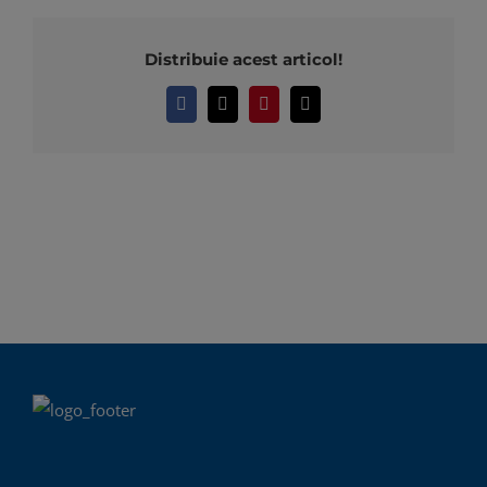
Distribuie acest articol!
Facebook
X
Pinterest
E-
mail: