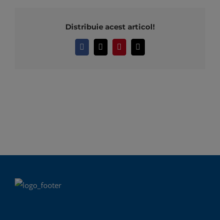
Distribuie acest articol!
Facebook
X
Pinterest
E-
mail: