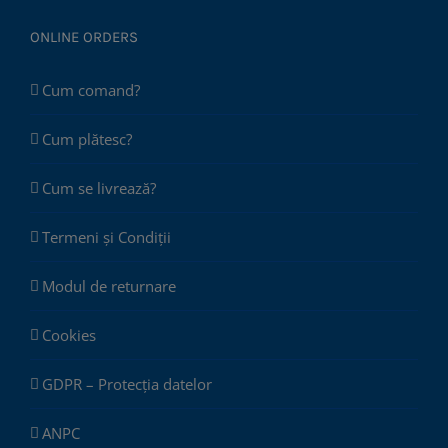
ONLINE ORDERS
Cum comand?
Cum plătesc?
Cum se livrează?
Termeni și Condiții
Modul de returnare
Cookies
GDPR – Protecția datelor
ANPC