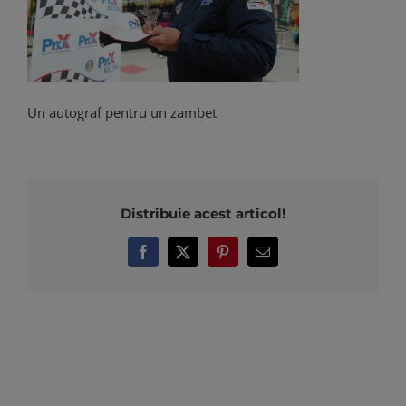
Un autograf pentru un zambet
Distribuie acest articol!
Facebook
X
Pinterest
E-
mail: