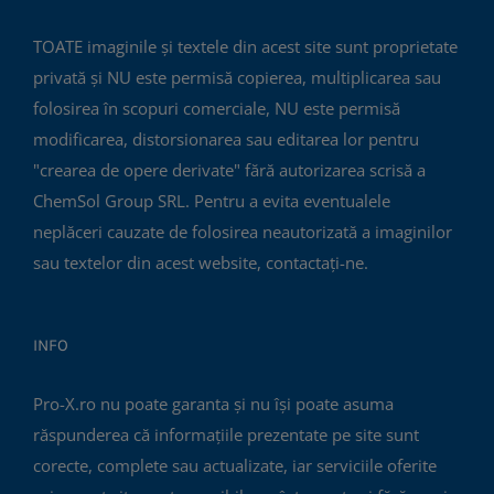
TOATE imaginile și textele din acest site sunt proprietate
privată și NU este permisă copierea, multiplicarea sau
folosirea în scopuri comerciale, NU este permisă
modificarea, distorsionarea sau editarea lor pentru
"crearea de opere derivate" fără autorizarea scrisă a
ChemSol Group SRL. Pentru a evita eventualele
neplăceri cauzate de folosirea neautorizată a imaginilor
sau textelor din acest website, contactați-ne.
INFO
Pro-X.ro nu poate garanta și nu își poate asuma
răspunderea că informațiile prezentate pe site sunt
corecte, complete sau actualizate, iar serviciile oferite