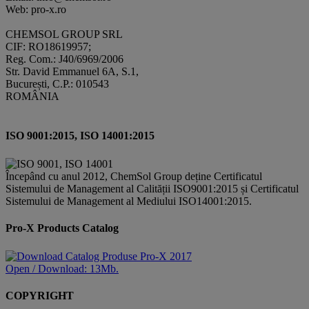
Web: pro-x.ro
CHEMSOL GROUP SRL
CIF: RO18619957;
Reg. Com.: J40/6969/2006
Str. David Emmanuel 6A, S.1,
București, C.P.: 010543
ROMÂNIA
ISO 9001:2015, ISO 14001:2015
Începând cu anul 2012, ChemSol Group deține Certificatul
Sistemului de Management al Calității ISO9001:2015 și Certificatul
Sistemului de Management al Mediului ISO14001:2015.
Pro-X Products Catalog
Open / Download: 13Mb.
COPYRIGHT