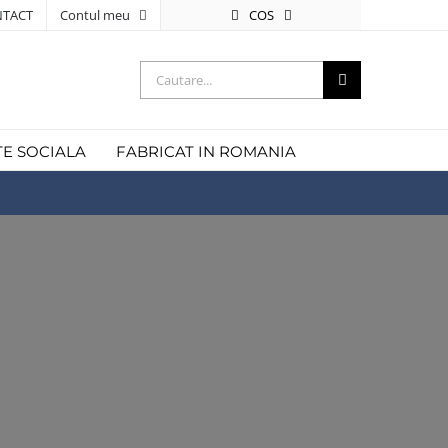
COS
TACT
Contul meu
Cautare...
TE SOCIALA
FABRICAT IN ROMANIA