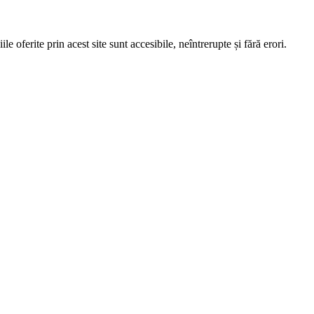
e oferite prin acest site sunt accesibile, neîntrerupte și fără erori.