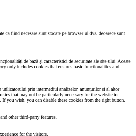
cate ca fiind necesare sunt stocate pe browser-ul dvs. deoarece sunt
ionalități de bază și caracteristici de securitate ale site-ului. Aceste
ory only includes cookies that ensures basic functionalities and
utilizatorului prin intermediul analizelor, anunțurilor și al altor
okies that may not be particularly necessary for the website to
. If you wish, you can disable these cookies from the right button.
and other third-party features.
perience for the visitors.