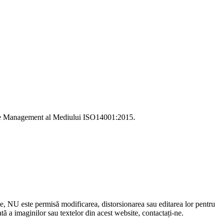
i de Management al Mediului ISO14001:2015.
le, NU este permisă modificarea, distorsionarea sau editarea lor pentru
 a imaginilor sau textelor din acest website, contactați-ne.