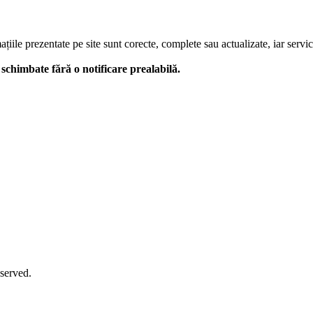
le prezentate pe site sunt corecte, complete sau actualizate, iar serviciil
 fi schimbate fără o notificare prealabilă.
eserved.