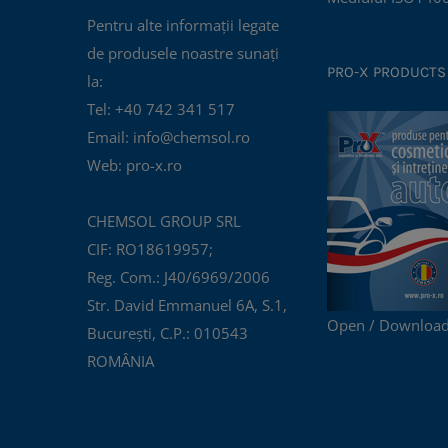
Pentru alte informații legate
de produsele noastre sunați
PRO-X PRODUCTS
la:
Tel: +40 742 341 517
Email: info@chemsol.ro
Web: pro-x.ro
CHEMSOL GROUP SRL
CIF: RO18619957;
Reg. Com.: J40/6969/2006
Str. David Emmanuel 6A, S.1,
Open / Download
București, C.P.: 010543
ROMÂNIA