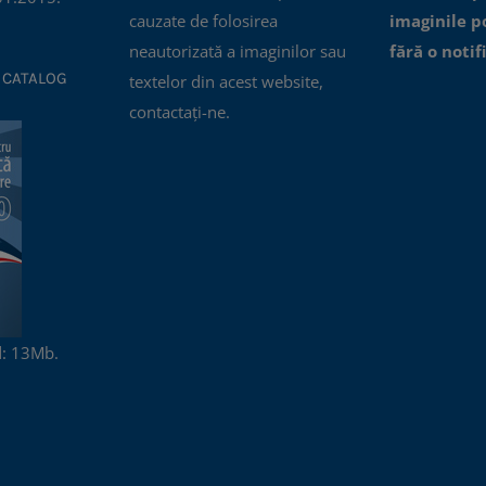
cauzate de folosirea
imaginile p
neautorizată a imaginilor sau
fără o notif
 CATALOG
textelor din acest website,
contactați-ne.
: 13Mb.