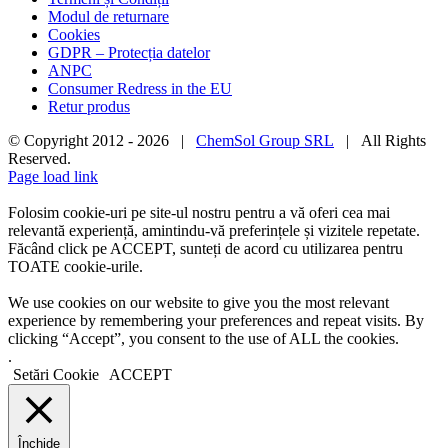
Modul de returnare
Cookies
GDPR – Protecția datelor
ANPC
Consumer Redress in the EU
Retur produs
© Copyright 2012 -
2026 |
ChemSol Group SRL
| All Rights
Reserved.
Page load link
Folosim cookie-uri pe site-ul nostru pentru a vă oferi cea mai
relevantă experiență, amintindu-vă preferințele și vizitele repetate.
Făcând click pe ACCEPT, sunteți de acord cu utilizarea pentru
TOATE cookie-urile.
We use cookies on our website to give you the most relevant
experience by remembering your preferences and repeat visits. By
clicking “Accept”, you consent to the use of ALL the cookies.
.
Setări Cookie
ACCEPT
Închide