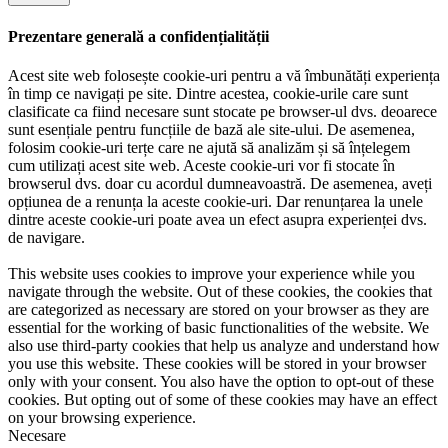
Prezentare generală a confidențialității
Acest site web folosește cookie-uri pentru a vă îmbunătăți experiența
în timp ce navigați pe site. Dintre acestea, cookie-urile care sunt
clasificate ca fiind necesare sunt stocate pe browser-ul dvs. deoarece
sunt esențiale pentru funcțiile de bază ale site-ului. De asemenea,
folosim cookie-uri terțe care ne ajută să analizăm și să înțelegem
cum utilizați acest site web. Aceste cookie-uri vor fi stocate în
browserul dvs. doar cu acordul dumneavoastră. De asemenea, aveți
opțiunea de a renunța la aceste cookie-uri. Dar renunțarea la unele
dintre aceste cookie-uri poate avea un efect asupra experienței dvs.
de navigare.
This website uses cookies to improve your experience while you
navigate through the website. Out of these cookies, the cookies that
are categorized as necessary are stored on your browser as they are
essential for the working of basic functionalities of the website. We
also use third-party cookies that help us analyze and understand how
you use this website. These cookies will be stored in your browser
only with your consent. You also have the option to opt-out of these
cookies. But opting out of some of these cookies may have an effect
on your browsing experience.
Necesare