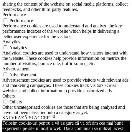
sharing the content of the website on social media platforms, collect
feedbacks, and other third-party features.
Performance
Performance
Performance cookies are used to understand and analyze the key
performance indexes of the website which helps in delivering a
better user experience for the visitors.
Analytics
Analytics
Analytical cookies are used to understand how visitors interact with
the website. These cookies help provide information on metrics the
number of visitors, bounce rate, traffic source, etc.
Advertisement
Advertisement
Advertisement cookies are used to provide visitors with relevant ads
and marketing campaigns. These cookies track visitors across
websites and collect information to provide customized ads.
Others
Others
Other uncategorized cookies are those that are being analyzed and
have not been classified into a category as yet.
SALVEAZĂ ȘI ACCEPTĂ
Folosim cookie-uri pentru a vă asigura că vă oferim cea mai bună
experiență pe site-ul nostru web. Dacă continuați să utilizați acest