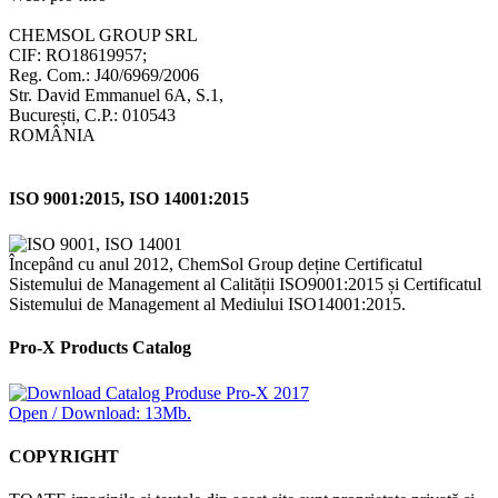
CHEMSOL GROUP SRL
CIF: RO18619957;
Reg. Com.: J40/6969/2006
Str. David Emmanuel 6A, S.1,
București, C.P.: 010543
ROMÂNIA
ISO 9001:2015, ISO 14001:2015
Începând cu anul 2012, ChemSol Group deține Certificatul
Sistemului de Management al Calității ISO9001:2015 și Certificatul
Sistemului de Management al Mediului ISO14001:2015.
Pro-X Products Catalog
Open / Download: 13Mb.
COPYRIGHT