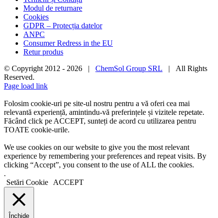
Modul de returnare
Cookies
GDPR – Protecția datelor
ANPC
Consumer Redress in the EU
Retur produs
© Copyright 2012 -
2026 |
ChemSol Group SRL
| All Rights
Reserved.
Page load link
Folosim cookie-uri pe site-ul nostru pentru a vă oferi cea mai
relevantă experiență, amintindu-vă preferințele și vizitele repetate.
Făcând click pe ACCEPT, sunteți de acord cu utilizarea pentru
TOATE cookie-urile.
We use cookies on our website to give you the most relevant
experience by remembering your preferences and repeat visits. By
clicking “Accept”, you consent to the use of ALL the cookies.
.
Setări Cookie
ACCEPT
Închide