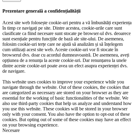
Prezentare generală a confidențialității
Acest site web folosește cookie-uri pentru a vă îmbunătăți experiența
în timp ce navigați pe site. Dintre acestea, cookie-urile care sunt
clasificate ca fiind necesare sunt stocate pe browser-ul dvs. deoarece
sunt esențiale pentru funcțiile de bază ale site-ului. De asemenea,
folosim cookie-uri terțe care ne ajută să analizăm și să înțelegem
cum utilizați acest site web. Aceste cookie-uri vor fi stocate în
browserul dvs. doar cu acordul dumneavoastră. De asemenea, aveți
opțiunea de a renunța la aceste cookie-uri. Dar renunțarea la unele
dintre aceste cookie-uri poate avea un efect asupra experienței dvs.
de navigare.
This website uses cookies to improve your experience while you
navigate through the website. Out of these cookies, the cookies that
are categorized as necessary are stored on your browser as they are
essential for the working of basic functionalities of the website. We
also use third-party cookies that help us analyze and understand how
you use this website. These cookies will be stored in your browser
only with your consent. You also have the option to opt-out of these
cookies. But opting out of some of these cookies may have an effect
on your browsing experience.
Necesare