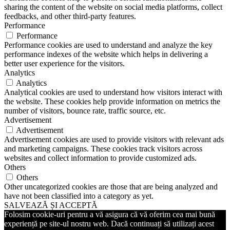
sharing the content of the website on social media platforms, collect
feedbacks, and other third-party features.
Performance
Performance
Performance cookies are used to understand and analyze the key
performance indexes of the website which helps in delivering a
better user experience for the visitors.
Analytics
Analytics
Analytical cookies are used to understand how visitors interact with
the website. These cookies help provide information on metrics the
number of visitors, bounce rate, traffic source, etc.
Advertisement
Advertisement
Advertisement cookies are used to provide visitors with relevant ads
and marketing campaigns. These cookies track visitors across
websites and collect information to provide customized ads.
Others
Others
Other uncategorized cookies are those that are being analyzed and
have not been classified into a category as yet.
SALVEAZĂ ȘI ACCEPTĂ
Folosim cookie-uri pentru a vă asigura că vă oferim cea mai bună
experiență pe site-ul nostru web. Dacă continuați să utilizați acest