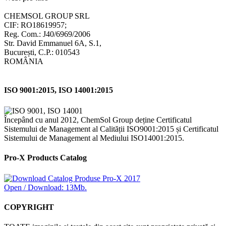
CHEMSOL GROUP SRL
CIF: RO18619957;
Reg. Com.: J40/6969/2006
Str. David Emmanuel 6A, S.1,
București, C.P.: 010543
ROMÂNIA
ISO 9001:2015, ISO 14001:2015
Începând cu anul 2012, ChemSol Group deține Certificatul
Sistemului de Management al Calității ISO9001:2015 și Certificatul
Sistemului de Management al Mediului ISO14001:2015.
Pro-X Products Catalog
Open / Download: 13Mb.
COPYRIGHT