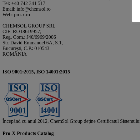
Tel: +40 742 341 517
Email: info@chemsol.ro
Web: pro-x.ro
CHEMSOL GROUP SRL
CIF: RO18619957;
Reg. Com.: J40/6969/2006
Str. David Emmanuel 6A, S.1,
București, C.P.: 010543
ROMÂNIA
ISO 9001:2015, ISO 14001:2015
Începând cu anul 2012, ChemSol Group deține Certificatul Sistemulu
Pro-X Products Catalog