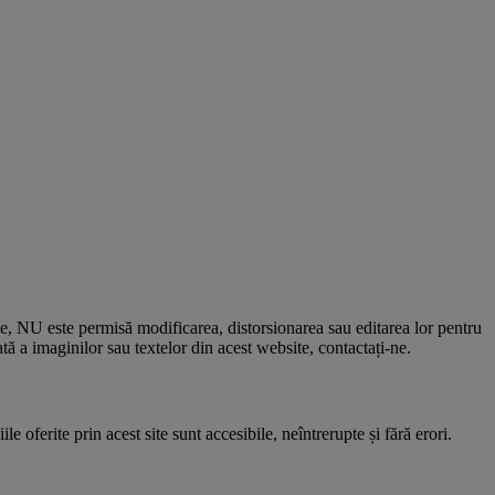
le, NU este permisă modificarea, distorsionarea sau editarea lor pentru
 a imaginilor sau textelor din acest website, contactați-ne.
e oferite prin acest site sunt accesibile, neîntrerupte și fără erori.