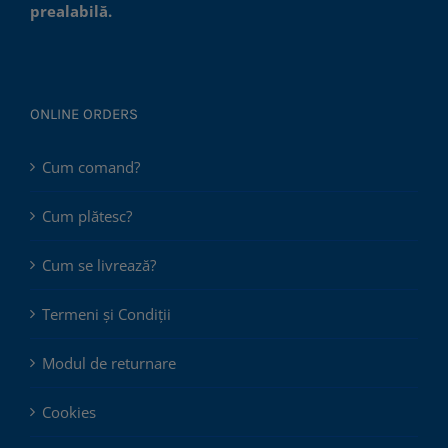
prealabilă.
ONLINE ORDERS
Cum comand?
Cum plătesc?
Cum se livrează?
Termeni și Condiții
Modul de returnare
Cookies