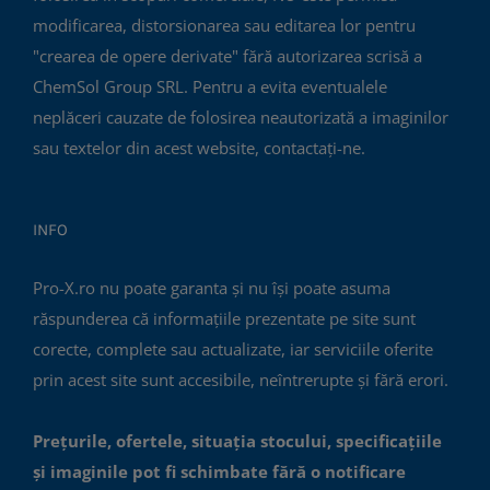
modificarea, distorsionarea sau editarea lor pentru
"crearea de opere derivate" fără autorizarea scrisă a
ChemSol Group SRL. Pentru a evita eventualele
neplăceri cauzate de folosirea neautorizată a imaginilor
sau textelor din acest website, contactați-ne.
INFO
Pro-X.ro nu poate garanta și nu își poate asuma
răspunderea că informațiile prezentate pe site sunt
corecte, complete sau actualizate, iar serviciile oferite
prin acest site sunt accesibile, neîntrerupte și fără erori.
Prețurile, ofertele, situația stocului, specificațiile
și imaginile pot fi schimbate fără o notificare