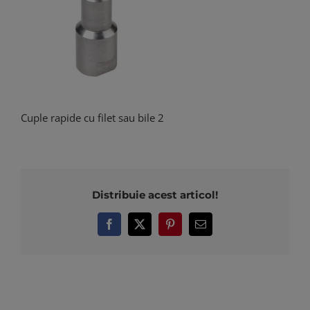
Cuple rapide cu filet sau bile 2
Distribuie acest articol!
Facebook
X
Pinterest
E-
mail: