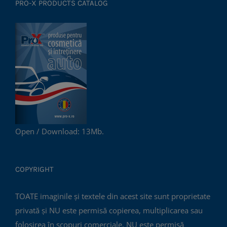
PRO-X PRODUCTS CATALOG
Open / Download: 13Mb.
COPYRIGHT
TOATE imaginile și textele din acest site sunt proprietate
privată și NU este permisă copierea, multiplicarea sau
folosirea în scopuri comerciale, NU este permisă