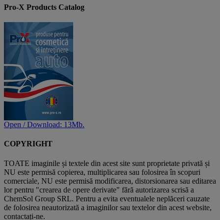
Pro-X Products Catalog
Open / Download: 13Mb.
COPYRIGHT
TOATE imaginile și textele din acest site sunt proprietate privată și
NU este permisă copierea, multiplicarea sau folosirea în scopuri
comerciale, NU este permisă modificarea, distorsionarea sau editarea
lor pentru "crearea de opere derivate" fără autorizarea scrisă a
ChemSol Group SRL. Pentru a evita eventualele neplăceri cauzate
de folosirea neautorizată a imaginilor sau textelor din acest website,
contactați-ne.