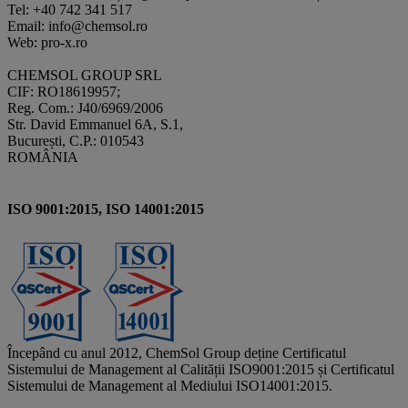
Tel: +40 742 341 517
Email: info@chemsol.ro
Web: pro-x.ro
CHEMSOL GROUP SRL
CIF: RO18619957;
Reg. Com.: J40/6969/2006
Str. David Emmanuel 6A, S.1,
București, C.P.: 010543
ROMÂNIA
ISO 9001:2015, ISO 14001:2015
Începând cu anul 2012, ChemSol Group deține Certificatul
Sistemului de Management al Calității ISO9001:2015 și Certificatul
Sistemului de Management al Mediului ISO14001:2015.