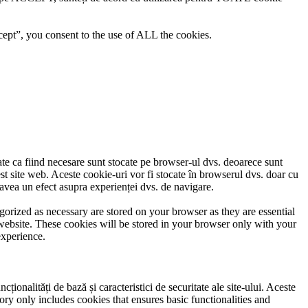
ept”, you consent to the use of ALL the cookies.
cate ca fiind necesare sunt stocate pe browser-ul dvs. deoarece sunt
est site web. Aceste cookie-uri vor fi stocate în browserul dvs. doar cu
avea un efect asupra experienței dvs. de navigare.
gorized as necessary are stored on your browser as they are essential
 website. These cookies will be stored in your browser only with your
experience.
ionalități de bază și caracteristici de securitate ale site-ului. Aceste
ory only includes cookies that ensures basic functionalities and