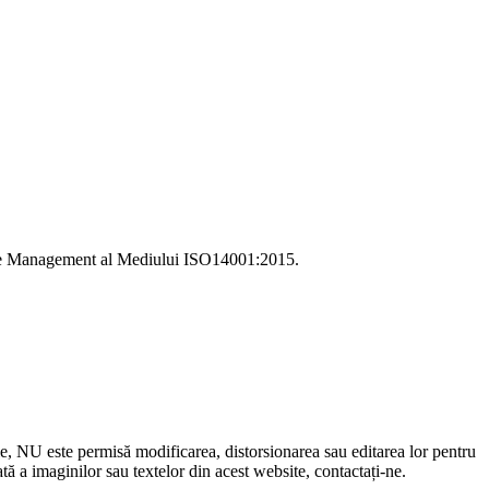
i de Management al Mediului ISO14001:2015.
le, NU este permisă modificarea, distorsionarea sau editarea lor pentru
 a imaginilor sau textelor din acest website, contactați-ne.