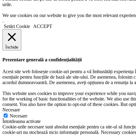
urile.
We use cookies on our website to give you the most relevant experien
.
Setări Cookie
ACCEPT
Închide
Prezentare generală a confidențialității
Acest site web folosește cookie-uri pentru a vă îmbunătăți experiența în
esențiale pentru funcțiile de bază ale site-ului. De asemenea, folosim c
acordul dumneavoastră. De asemenea, aveți opțiunea de a renunța la ace
This website uses cookies to improve your experience while you naviga
for the working of basic functionalities of the website. We also use t
consent. You also have the option to opt-out of these cookies. But op
Necesare
Necesare
Întotdeauna activate
Cookie-urile necesare sunt absolut esențiale pentru ca site-ul să funcțio
cookie-uri nu stochează nicio informație personală. Necessary cookies a