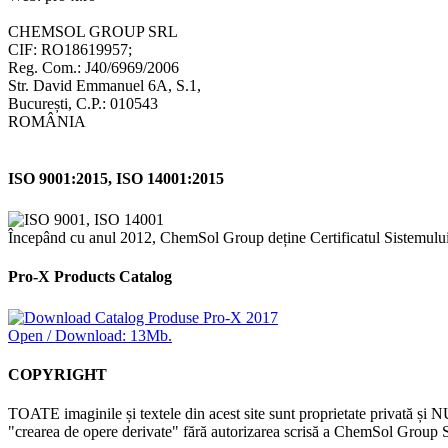
CHEMSOL GROUP SRL
CIF: RO18619957;
Reg. Com.: J40/6969/2006
Str. David Emmanuel 6A, S.1,
București, C.P.: 010543
ROMÂNIA
ISO 9001:2015, ISO 14001:2015
Începând cu anul 2012, ChemSol Group deține Certificatul Sistemulu
Pro-X Products Catalog
Open / Download: 13Mb.
COPYRIGHT
TOATE imaginile și textele din acest site sunt proprietate privată și N
"crearea de opere derivate" fără autorizarea scrisă a ChemSol Group SR