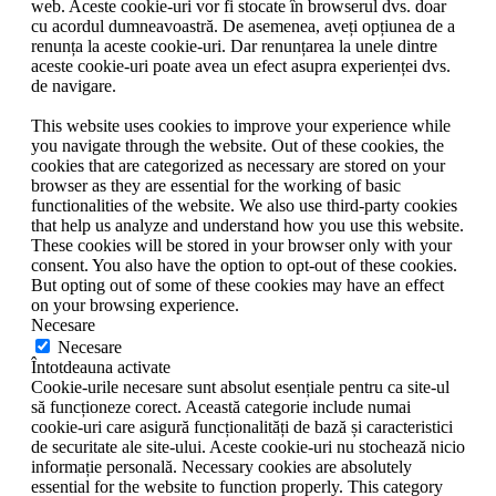
web. Aceste cookie-uri vor fi stocate în browserul dvs. doar
cu acordul dumneavoastră. De asemenea, aveți opțiunea de a
renunța la aceste cookie-uri. Dar renunțarea la unele dintre
aceste cookie-uri poate avea un efect asupra experienței dvs.
de navigare.
This website uses cookies to improve your experience while
you navigate through the website. Out of these cookies, the
cookies that are categorized as necessary are stored on your
browser as they are essential for the working of basic
functionalities of the website. We also use third-party cookies
that help us analyze and understand how you use this website.
These cookies will be stored in your browser only with your
consent. You also have the option to opt-out of these cookies.
But opting out of some of these cookies may have an effect
on your browsing experience.
Necesare
Necesare
Întotdeauna activate
Cookie-urile necesare sunt absolut esențiale pentru ca site-ul
să funcționeze corect. Această categorie include numai
cookie-uri care asigură funcționalități de bază și caracteristici
de securitate ale site-ului. Aceste cookie-uri nu stochează nicio
informație personală. Necessary cookies are absolutely
essential for the website to function properly. This category