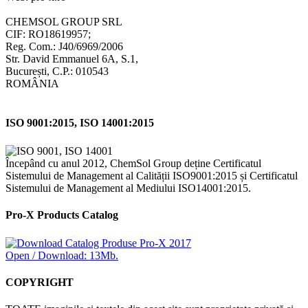
CHEMSOL GROUP SRL
CIF: RO18619957;
Reg. Com.: J40/6969/2006
Str. David Emmanuel 6A, S.1,
București, C.P.: 010543
ROMÂNIA
ISO 9001:2015, ISO 14001:2015
Începând cu anul 2012, ChemSol Group deține Certificatul
Sistemului de Management al Calității ISO9001:2015 și Certificatul
Sistemului de Management al Mediului ISO14001:2015.
Pro-X Products Catalog
Open / Download: 13Mb.
COPYRIGHT