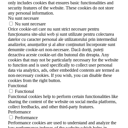
only includes cookies that ensures basic functionalities and
security features of the website. These cookies do not store
any personal information.
Nu sunt necesare
Nu sunt necesare
Orice cookie-uri care nu sunt strict necesare pentru
funcționarea site-ului web și sunt utilizate pentru colectarea
datelor cu caracter personal ale utilizatorului prin intermediul
analizelor, anunțurilor și al altor conținuturi încorporate sunt
denumite cookie-uri non-necesare. Dacă doriți, puteți
dezactiva aceste cookie-uri din butonul din dreapta. Any
cookies that may not be particularly necessary for the website
to function and is used specifically to collect user personal
data via analytics, ads, other embedded contents are termed as
non-necessary cookies. If you wish, you can disable these
cookies from the right button.
Functional
Functional
Functional cookies help to perform certain functionalities like
sharing the content of the website on social media platforms,
collect feedbacks, and other third-party features.
Performance
Performance
Performance cookies are used to understand and analyze the
key performance indexes of the website which helps in