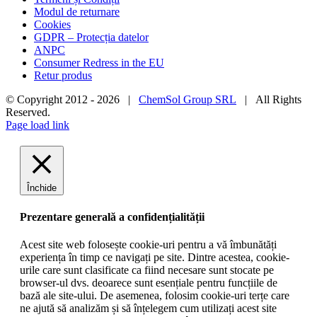
Modul de returnare
Cookies
GDPR – Protecția datelor
ANPC
Consumer Redress in the EU
Retur produs
© Copyright 2012 -
2026 |
ChemSol Group SRL
| All Rights
Reserved.
Page load link
Închide
Prezentare generală a confidențialității
Acest site web folosește cookie-uri pentru a vă îmbunătăți
experiența în timp ce navigați pe site. Dintre acestea, cookie-
urile care sunt clasificate ca fiind necesare sunt stocate pe
browser-ul dvs. deoarece sunt esențiale pentru funcțiile de
bază ale site-ului. De asemenea, folosim cookie-uri terțe care
ne ajută să analizăm și să înțelegem cum utilizați acest site