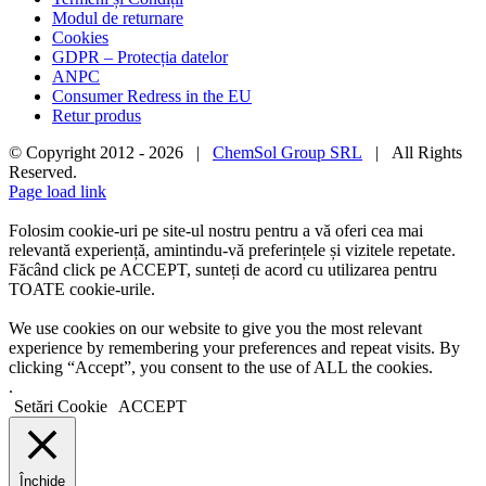
Modul de returnare
Cookies
GDPR – Protecția datelor
ANPC
Consumer Redress in the EU
Retur produs
© Copyright 2012 -
2026 |
ChemSol Group SRL
| All Rights
Reserved.
Page load link
Folosim cookie-uri pe site-ul nostru pentru a vă oferi cea mai
relevantă experiență, amintindu-vă preferințele și vizitele repetate.
Făcând click pe ACCEPT, sunteți de acord cu utilizarea pentru
TOATE cookie-urile.
We use cookies on our website to give you the most relevant
experience by remembering your preferences and repeat visits. By
clicking “Accept”, you consent to the use of ALL the cookies.
.
Setări Cookie
ACCEPT
Închide