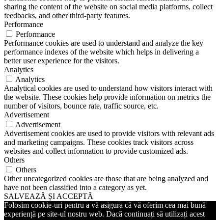
sharing the content of the website on social media platforms, collect
feedbacks, and other third-party features.
Performance
Performance
Performance cookies are used to understand and analyze the key
performance indexes of the website which helps in delivering a
better user experience for the visitors.
Analytics
Analytics
Analytical cookies are used to understand how visitors interact with
the website. These cookies help provide information on metrics the
number of visitors, bounce rate, traffic source, etc.
Advertisement
Advertisement
Advertisement cookies are used to provide visitors with relevant ads
and marketing campaigns. These cookies track visitors across
websites and collect information to provide customized ads.
Others
Others
Other uncategorized cookies are those that are being analyzed and
have not been classified into a category as yet.
SALVEAZĂ ȘI ACCEPTĂ
Folosim cookie-uri pentru a vă asigura că vă oferim cea mai bună
experiență pe site-ul nostru web. Dacă continuați să utilizați acest