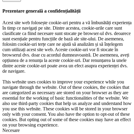
Prezentare generală a confidențialității
Acest site web folosește cookie-uri pentru a vă îmbunătăți experiența
în timp ce navigați pe site. Dintre acestea, cookie-urile care sunt
clasificate ca fiind necesare sunt stocate pe browser-ul dvs. deoarece
sunt esențiale pentru funcțiile de bază ale site-ului. De asemenea,
folosim cookie-uri terțe care ne ajută să analizăm și să înțelegem
cum utilizați acest site web. Aceste cookie-uri vor fi stocate în
browserul dvs. doar cu acordul dumneavoastră. De asemenea, aveți
opțiunea de a renunța la aceste cookie-uri. Dar renunțarea la unele
dintre aceste cookie-uri poate avea un efect asupra experienței dvs.
de navigare.
This website uses cookies to improve your experience while you
navigate through the website. Out of these cookies, the cookies that
are categorized as necessary are stored on your browser as they are
essential for the working of basic functionalities of the website. We
also use third-party cookies that help us analyze and understand how
you use this website. These cookies will be stored in your browser
only with your consent. You also have the option to opt-out of these
cookies. But opting out of some of these cookies may have an effect
on your browsing experience.
Necesare