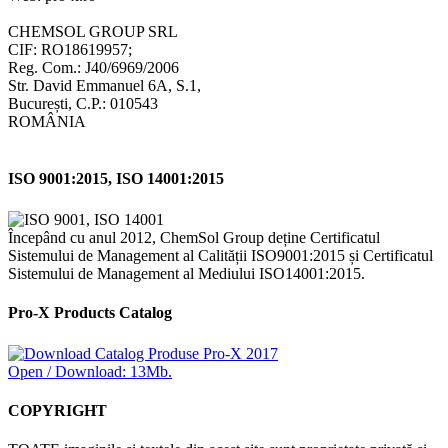
CHEMSOL GROUP SRL
CIF: RO18619957;
Reg. Com.: J40/6969/2006
Str. David Emmanuel 6A, S.1,
București, C.P.: 010543
ROMÂNIA
ISO 9001:2015, ISO 14001:2015
Începând cu anul 2012, ChemSol Group deține Certificatul
Sistemului de Management al Calității ISO9001:2015 și Certificatul
Sistemului de Management al Mediului ISO14001:2015.
Pro-X Products Catalog
Open / Download: 13Mb.
COPYRIGHT