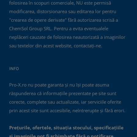
folosirea în scopuri comerciale, NU este permisă
modificarea, distorsionarea sau editarea lor pentru
"crearea de opere derivate" fără autorizarea scrisă a
ChemSol Group SRL. Pentru a evita eventualele
neplăceri cauzate de folosirea neautorizată a imaginilor
sau textelor din acest website, contactați-ne.
INFO
Pro-X.ro nu poate garanta și nu își poate asuma
răspunderea că informațiile prezentate pe site sunt
corecte, complete sau actualizate, iar serviciile oferite
prin acest site sunt accesibile, neîntrerupte și fără erori.
Prețurile, ofertele, situația stocului, specificațiile
și imaginile pot fi schimbate fără o notificare