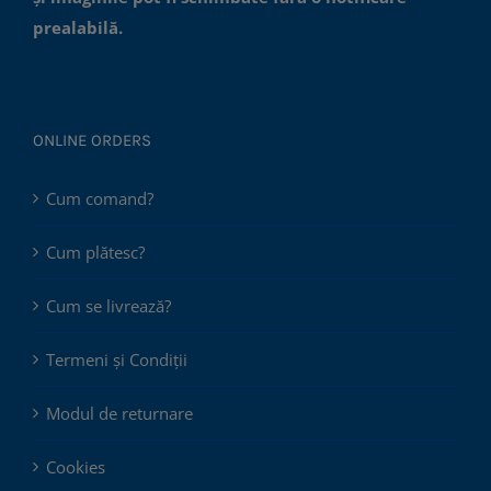
prealabilă.
ONLINE ORDERS
Cum comand?
Cum plătesc?
Cum se livrează?
Termeni și Condiții
Modul de returnare
Cookies