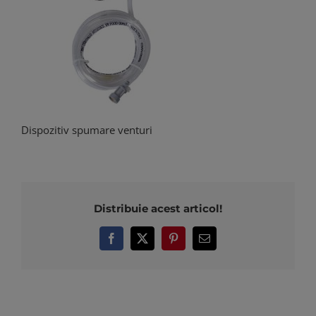
Dispozitiv spumare venturi
Distribuie acest articol!
Facebook
X
Pinterest
E-
mail: