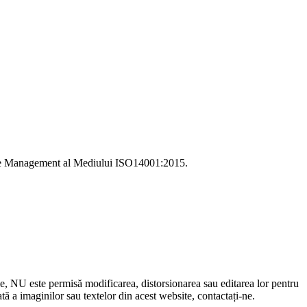
i de Management al Mediului ISO14001:2015.
le, NU este permisă modificarea, distorsionarea sau editarea lor pentru
 a imaginilor sau textelor din acest website, contactați-ne.