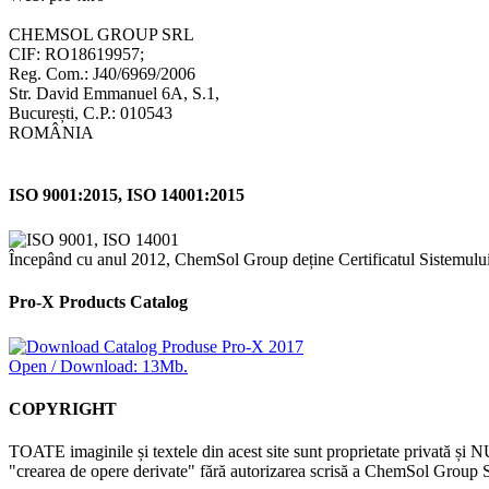
CHEMSOL GROUP SRL
CIF: RO18619957;
Reg. Com.: J40/6969/2006
Str. David Emmanuel 6A, S.1,
București, C.P.: 010543
ROMÂNIA
ISO 9001:2015, ISO 14001:2015
Începând cu anul 2012, ChemSol Group deține Certificatul Sistemulu
Pro-X Products Catalog
Open / Download: 13Mb.
COPYRIGHT
TOATE imaginile și textele din acest site sunt proprietate privată și N
"crearea de opere derivate" fără autorizarea scrisă a ChemSol Group SR