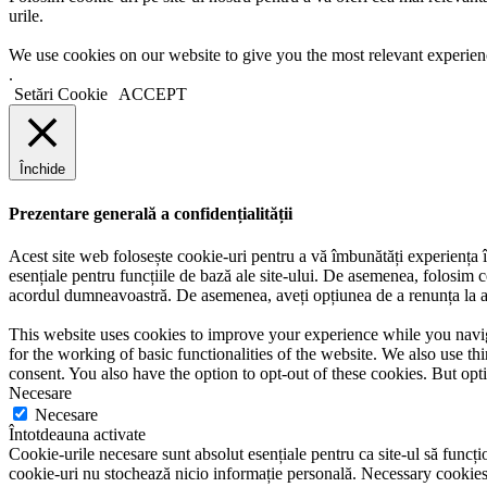
urile.
We use cookies on our website to give you the most relevant experien
.
Setări Cookie
ACCEPT
Închide
Prezentare generală a confidențialității
Acest site web folosește cookie-uri pentru a vă îmbunătăți experiența în
esențiale pentru funcțiile de bază ale site-ului. De asemenea, folosim c
acordul dumneavoastră. De asemenea, aveți opțiunea de a renunța la ace
This website uses cookies to improve your experience while you naviga
for the working of basic functionalities of the website. We also use t
consent. You also have the option to opt-out of these cookies. But op
Necesare
Necesare
Întotdeauna activate
Cookie-urile necesare sunt absolut esențiale pentru ca site-ul să funcțio
cookie-uri nu stochează nicio informație personală. Necessary cookies a