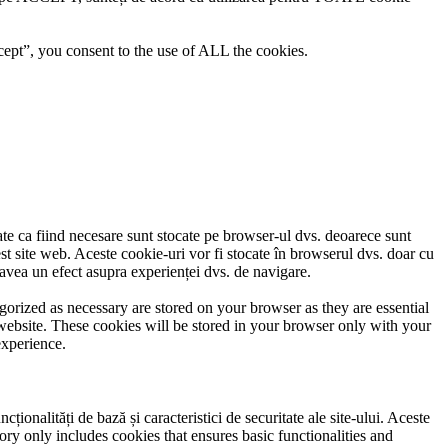
ept”, you consent to the use of ALL the cookies.
cate ca fiind necesare sunt stocate pe browser-ul dvs. deoarece sunt
est site web. Aceste cookie-uri vor fi stocate în browserul dvs. doar cu
avea un efect asupra experienței dvs. de navigare.
gorized as necessary are stored on your browser as they are essential
 website. These cookies will be stored in your browser only with your
experience.
ionalități de bază și caracteristici de securitate ale site-ului. Aceste
ory only includes cookies that ensures basic functionalities and