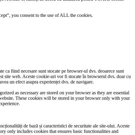
ept”, you consent to the use of ALL the cookies.
cate ca fiind necesare sunt stocate pe browser-ul dvs. deoarece sunt
est site web. Aceste cookie-uri vor fi stocate în browserul dvs. doar cu
avea un efect asupra experienței dvs. de navigare.
gorized as necessary are stored on your browser as they are essential
 website. These cookies will be stored in your browser only with your
experience.
ionalități de bază și caracteristici de securitate ale site-ului. Aceste
ory only includes cookies that ensures basic functionalities and