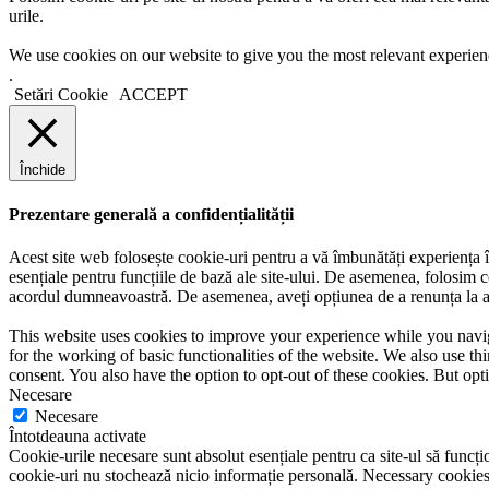
urile.
We use cookies on our website to give you the most relevant experien
.
Setări Cookie
ACCEPT
Închide
Prezentare generală a confidențialității
Acest site web folosește cookie-uri pentru a vă îmbunătăți experiența în
esențiale pentru funcțiile de bază ale site-ului. De asemenea, folosim c
acordul dumneavoastră. De asemenea, aveți opțiunea de a renunța la ace
This website uses cookies to improve your experience while you naviga
for the working of basic functionalities of the website. We also use t
consent. You also have the option to opt-out of these cookies. But op
Necesare
Necesare
Întotdeauna activate
Cookie-urile necesare sunt absolut esențiale pentru ca site-ul să funcțio
cookie-uri nu stochează nicio informație personală. Necessary cookies a