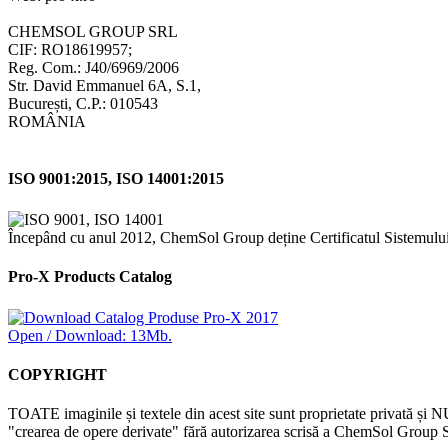
CHEMSOL GROUP SRL
CIF: RO18619957;
Reg. Com.: J40/6969/2006
Str. David Emmanuel 6A, S.1,
București, C.P.: 010543
ROMÂNIA
ISO 9001:2015, ISO 14001:2015
Începând cu anul 2012, ChemSol Group deține Certificatul Sistemulu
Pro-X Products Catalog
Open / Download: 13Mb.
COPYRIGHT
TOATE imaginile și textele din acest site sunt proprietate privată și N
"crearea de opere derivate" fără autorizarea scrisă a ChemSol Group SR