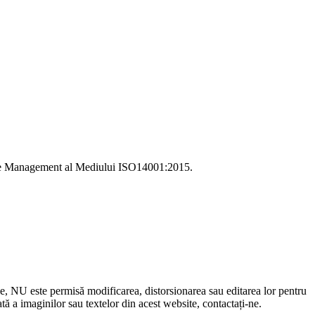
i de Management al Mediului ISO14001:2015.
le, NU este permisă modificarea, distorsionarea sau editarea lor pentru
 a imaginilor sau textelor din acest website, contactați-ne.