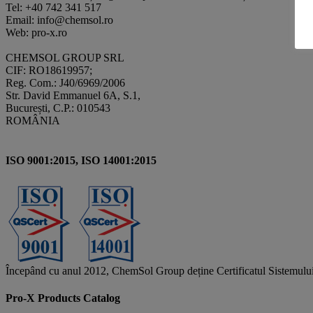
Tel: +40 742 341 517
Email: info@chemsol.ro
Web: pro-x.ro
CHEMSOL GROUP SRL
CIF: RO18619957;
Reg. Com.: J40/6969/2006
Str. David Emmanuel 6A, S.1,
București, C.P.: 010543
ROMÂNIA
ISO 9001:2015, ISO 14001:2015
Începând cu anul 2012, ChemSol Group deține Certificatul Sistemulu
Pro-X Products Catalog