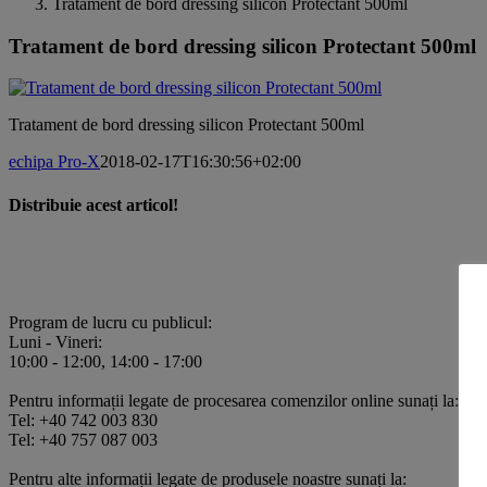
Tratament de bord dressing silicon Protectant 500ml
Tratament de bord dressing silicon Protectant 500ml
Tratament de bord dressing silicon Protectant 500ml
echipa Pro-X
2018-02-17T16:30:56+02:00
Distribuie acest articol!
Facebook
X
Pinterest
E-
mail:
Program de lucru cu publicul:
Luni - Vineri:
10:00 - 12:00, 14:00 - 17:00
Pentru informații legate de procesarea comenzilor online sunați la:
Tel: +40 742 003 830
Tel: +40 757 087 003
Pentru alte informații legate de produsele noastre sunați la: