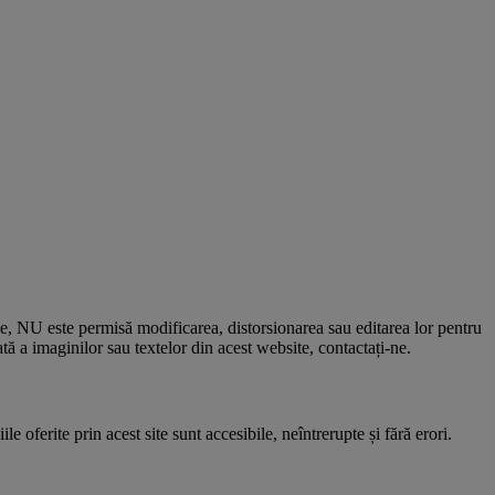
le, NU este permisă modificarea, distorsionarea sau editarea lor pentru
 a imaginilor sau textelor din acest website, contactați-ne.
e oferite prin acest site sunt accesibile, neîntrerupte și fără erori.